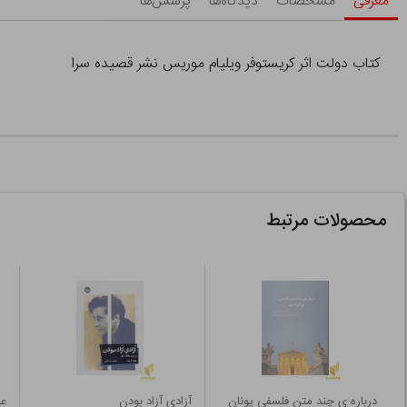
معرفی
مشخصات
دیدگاه‌ها
پرسش‌ها
کتاب دولت اثر کریستوفر ویلیام موریس نشر قصیده سرا
محصولات مرتبط
درباره ی چند متن فلسفی یونان
آزادی آزاد بودن
عا