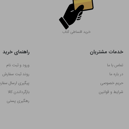
خرید اقساطی کتاب
خدمات مشتریان
راهنمای خرید
تماس با ما
ورود و ثبت نام
در باره ما
روند ثبت سفارش
حریم خصوصی
پیگیری ارسال سفا
شرایط و قوانین
بازگرداندن کالا
رهگیری پستی