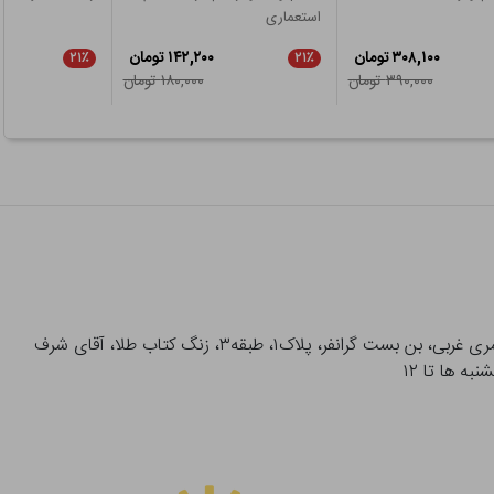
استعماری
۳۰۸,۱۰۰ تومان
۱۴۲,۲۰۰ تومان
۲۱٪
۲۱٪
۳۹۰,۰۰۰ تومان
۱۸۰,۰۰۰ تومان
آدرس تحویل حضوری سفارشات: میدان انقلاب، خیابان انقلاب، خیابان ۱۲ فروردین، خیابان شهدای ژاندارمری غربی، بن بست گرانفر، پلاک۱، طبقه۳، زنگ کتاب طلا، آقای شرف