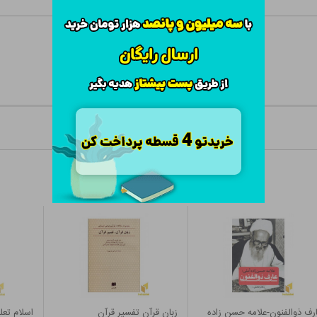
رف ذوالفنون-علامه حسن زاده
زبان قرآن تفسیر قرآن
اسلام تعل