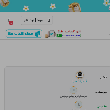
|
ورود
ثبت نام
۰
ناشر:
قصیده سرا
نویسنده:
کریستوفر ویلیام موریس
مترجم: