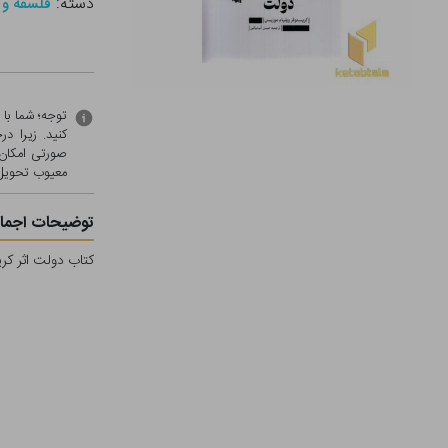
دسته:
فلسفه و 
توجه؛ شما با
کنید. زیرا 
صورتی امکان 
معيوب تحویل 
توضیحات اجمال
کتاب دولت اثر کر