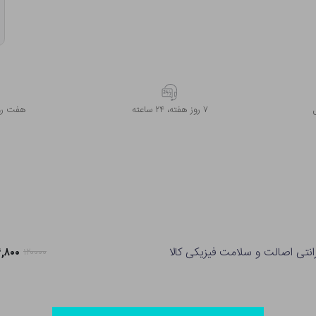
۷ روز ﻫﻔﺘﻪ، ۲۴ ﺳﺎﻋﺘﻪ
هفت روز
انتی اصالت و سلامت فیزیکی کالا
۹۴,۸۰۰ ت
۱۲۰۰۰۰