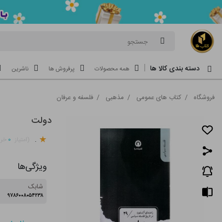
جستجو
دسته بندی کالا ها
همه محصولات
پرفروش ها
ناشرین
فروشگاه
/
کتاب های عمومی
/
مذهبی
/
فلسفه و عرفان
دولت
.
۰
(امتیاز
خری
ویژگی‌ها
شابک
۹۷۸۶۰۰۸۰۵۴۲۳۸