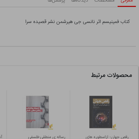
معرفی
مشخصات
دیدگاه‌ها
پرسش‌ها
کتاب فمینیسم اثر نانسی جی هیرشمن نشر قصیده سرا
محصولات مرتبط
رقص جهان- ازاسطوره های
رساله ی منطقی-فلسفی
آش