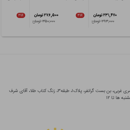
۲۳۱,۴۷۰ تومان
۲۷۶,۵۰۰ تومان
۲۱٪
۲۱٪
۲۹۳,۰۰۰ تومان
۳۵۰,۰۰۰ تومان
آدرس تحویل حضوری سفارشات: میدان انقلاب، خیابان انقلاب، خیابان ۱۲ فروردین، خیابان شهدای ژاندارمری غربی، بن بست گرانفر، پلاک۱، طبقه۳، زنگ کتاب طلا، آقای شرف