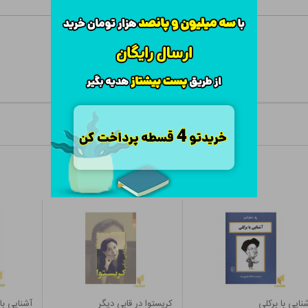
نایی با برکلی
کریستوا در قابی دیگر
آشنایی با