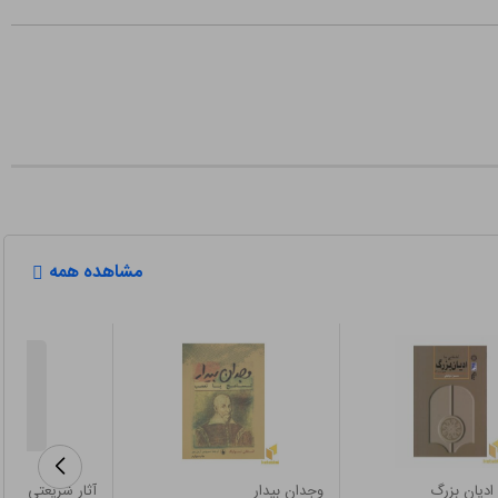
مشاهده همه
 ادیان بزرگ
وجدان بیدار
آثار شریعتی 26-علی