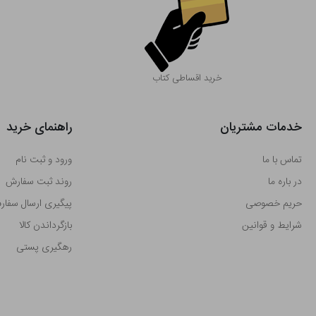
خرید اقساطی کتاب
خدمات مشتریان
راهنمای خرید
تماس با ما
ورود و ثبت نام
در باره ما
روند ثبت سفارش
حریم خصوصی
پیگیری ارسال سفا
شرایط و قوانین
بازگرداندن کالا
رهگیری پستی