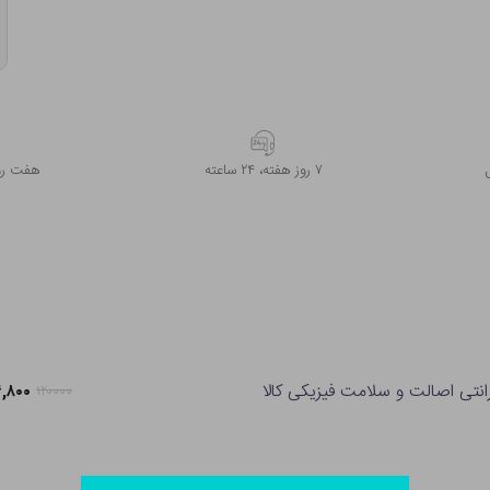
۷ روز ﻫﻔﺘﻪ، ۲۴ ﺳﺎﻋﺘﻪ
هفت روز
انتی اصالت و سلامت فیزیکی کالا
۹۴,۸۰۰ ت
۱۲۰۰۰۰