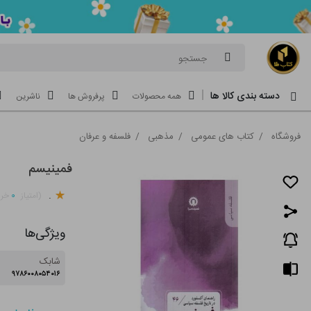
جستجو
دسته بندی کالا ها
همه محصولات
پرفروش ها
ناشرین
فروشگاه
/
کتاب های عمومی
/
مذهبی
/
فلسفه و عرفان
فمینیسم
.
۰
(امتیاز
خری
ویژگی‌ها
شابک
۹۷۸۶۰۰۸۰۵۴۰۱۶