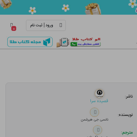
|
ورود
ثبت نام
۰
ناشر:
قصیده سرا
نویسنده:
نانسی جی هیرشمن
مترجم: