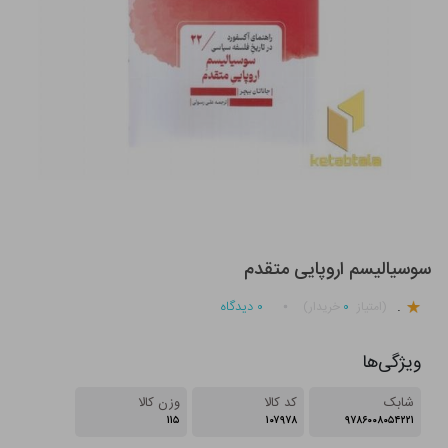
سوسیالیسم اروپایی متقدم
.
۰
۰
دیدگاه
(امتیاز
خریدار)
ویژگی‌ها
شابک
کد کالا
وزن کالا
۱۱۵
۱۰۷۹۷۸
۹۷۸۶۰۰۸۰۵۴۲۲۱