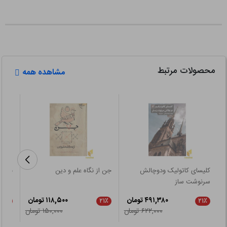
محصولات مرتبط
مشاهده همه
کلیسای کاتولیک ودوچالش
جن از نگاه علم و دین
نظام 
سرنوشت ساز
۴۹۱,۳۸۰ تومان
۱۱۸,۵۰۰ تومان
۲۱٪
۲۱٪
۲۱٪
۶۲۲,۰۰۰ تومان
۱۵۰,۰۰۰ تومان