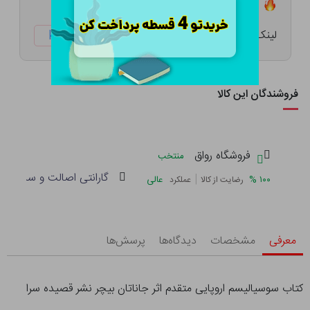
تعداد ۳ عدد در انبار موجود است
لینک کوتاه:
ketabtala.com/sbp-54538
فروشندگان این کالا
فروشگاه رواق
منتخب
گارانتی اصالت و سلامت فی
|
%
۱۰۰
عالی
رضایت از کالا
عملکرد
معرفی
مشخصات
دیدگاه‌ها
پرسش‌ها
کتاب سوسیالیسم اروپایی متقدم اثر جاناتان بیچر نشر قصیده سرا