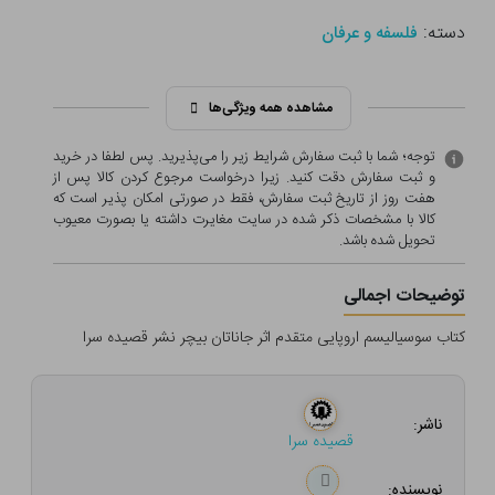
دسته:
فلسفه و عرفان
مشاهده همه ویژگی‌ها
توجه؛ شما با ثبت سفارش شرایط زیر را می‌پذیرید. پس لطفا در خرید
و ثبت سفارش دقت کنید. زیرا درخواست مرجوع کردن کالا پس از
هفت روز از تاریخ ثبت سفارش، فقط در صورتی امکان پذیر است که
کالا با مشخصات ذکر شده در سایت مغایرت داشته یا بصورت معيوب
تحویل شده باشد.
توضیحات اجمالی
کتاب سوسیالیسم اروپایی متقدم اثر جاناتان بیچر نشر قصیده سرا
ناشر:
قصیده سرا
نویسنده: