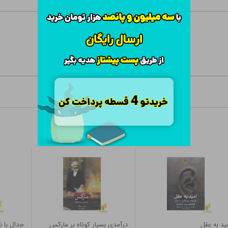
ید به عقل
درآمدی بسیار کوتاه بر مارکس
جدال با 