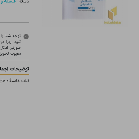
دسته:
فلسفه و 
توجه؛ شما با
کنید. زیرا 
صورتی امکان 
معيوب تحویل 
توضیحات اجمال
کتاب خاستگاه های