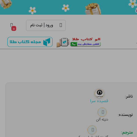
|
ورود
ثبت نام
۰
ناشر:
قصیده سرا
نویسنده:
دنیله آلن
مترجم: