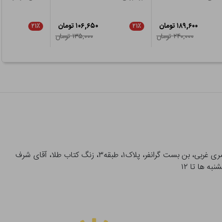
۱۸۹,۶۰۰ تومان
۱۰۶,۶۵۰ تومان
۲۱٪
۲۱٪
۲۴۰,۰۰۰ تومان
۱۳۵,۰۰۰ تومان
آدرس تحویل حضوری سفارشات: میدان انقلاب، خیابان انقلاب، خیابان ۱۲ فروردین، خیابان شهدای ژاندارمری غربی، بن بست گرانفر، پلاک۱، طبقه۳، زنگ کتاب طلا، آقای شرف