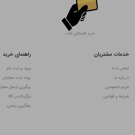
خرید اقساطی کتاب
خدمات مشتریان
راهنمای خرید
تماس با ما
ورود و ثبت نام
در باره ما
روند ثبت سفارش
حریم خصوصی
پیگیری ارسال سفا
شرایط و قوانین
بازگرداندن کالا
رهگیری پستی