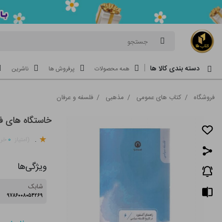
جستجو
دسته بندی کالا ها
همه محصولات
پرفروش ها
ناشرین
فروشگاه
/
کتاب های عمومی
/
مذهبی
/
فلسفه و عرفان
خاستگاه های ف
.
۰
(امتیاز
خری
ویژگی‌ها
شابک
۹۷۸۶۰۰۸۰۵۴۲۶۹