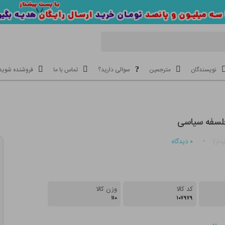
نویسندگان
مترجمین
سوالی دارید؟
تماس با ما
فروشنده شوید
لسفه سیاسی
۰
دیدگاه
دار)
کد کالا
وزن کالا
۱۱۰
۱۰۷۹۷۹