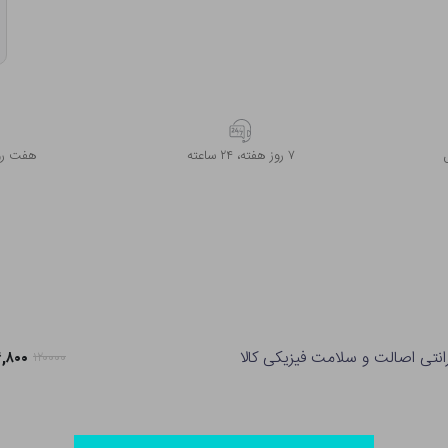
۷ روز ﻫﻔﺘﻪ، ۲۴ ﺳﺎﻋﺘﻪ
هفت روز
انتی اصالت و سلامت فیزیکی کالا
۹۴,۸۰۰ ت
۱۲۰۰۰۰