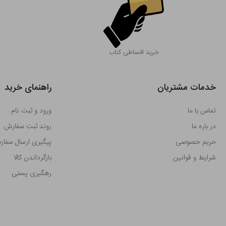
خرید اقساطی کتاب
خدمات مشتریان
راهنمای خرید
تماس با ما
ورود و ثبت نام
در باره ما
روند ثبت سفارش
حریم خصوصی
پیگیری ارسال سفا
شرایط و قوانین
بازگرداندن کالا
رهگیری پستی