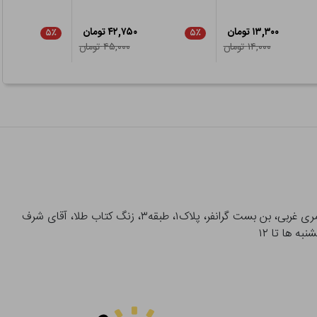
۱۳,۳۰۰ تومان
۴۲,۷۵۰ تومان
۵٪
۵٪
۱۴,۰۰۰ تومان
۴۵,۰۰۰ تومان
آدرس تحویل حضوری سفارشات: میدان انقلاب، خیابان انقلاب، خیابان ۱۲ فروردین، خیابان شهدای ژاندارمری غربی، بن بست گرانفر، پلاک۱، طبقه۳، زنگ کتاب طلا، آقای شرف