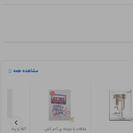
مشاهده همه
ملاقات با جوخه ی آدم کش
آتالا و رنه