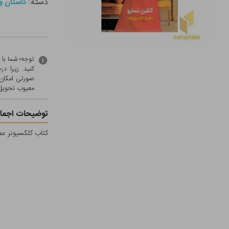
دسته:
داستان و
توجه؛ شما با
کنید. زیرا 
صورتی امکان 
معيوب تحویل 
توضیحات اجمال
کتاب کلکسیونر عطر