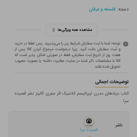
دسته:
فلسفه و عرفان
مشاهده همه ویژگی‌ها
توجه؛ شما با ثبت سفارش شرایط زیر را می‌پذیرید. پس لطفا در خرید
و ثبت سفارش دقت کنید. زیرا درخواست مرجوع کردن کالا پس از
هفت روز از تاریخ ثبت سفارش، فقط در صورتی امکان پذیر است که
کالا با مشخصات ذکر شده در سایت مغایرت داشته یا بصورت معيوب
تحویل شده باشد.
توضیحات اجمالی
کتاب بنیادهای مدرن لیبرالیسم کلاسیک اثر جفری کالینز نشر قصیده
سرا
ناشر:
قصیده سرا