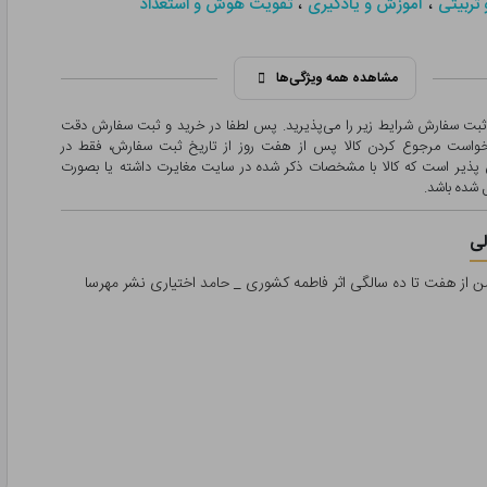
،
،
 تربیتی
آموزش و یادگیری
تقویت هوش و استعداد
مشاهده همه ویژگی‌ها
 ثبت سفارش شرایط زیر را می‌پذیرید. پس لطفا در خرید و ثبت سفارش دقت
درخواست مرجوع کردن کالا پس از هفت روز از تاریخ ثبت سفارش، فقط در
پذیر است که کالا با مشخصات ذکر شده در سایت مغایرت داشته یا بصورت
شده باشد.
ی
 از هفت تا ده سالگی اثر فاطمه کشوری _ حامد اختیاری نشر مهرسا