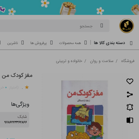
جستجو
دسته بندی کالا ها
همه محصولات
پرفروش ها
ناشرین
فروشگاه
/
سلامت و روان
/
خانواده و تربیتی
مغز کودک من ا
.
۰
(امتیاز
خری
ویژگی‌ها
شابک
۹۷۸۶۲۲۳۳۶۲۸۶۶