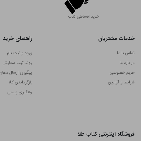
خرید اقساطی کتاب
خدمات مشتریان
راهنمای خرید
تماس با ما
ورود و ثبت نام
در باره ما
روند ثبت سفارش
حریم خصوصی
پیگیری ارسال سفا
شرایط و قوانین
بازگرداندن کالا
رهگیری پستی
فروشگاه اینترنتی کتاب طلا