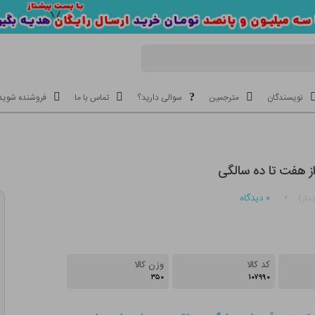
نویسندگان
مترجمین
سوالی دارید؟
تماس با ما
فروشنده شوید
ز هفت تا ده سالگی
۰
دیدگاه
دار)
کد کالا
وزن کالا
۳۵۰
۱۰۷۹۹۰