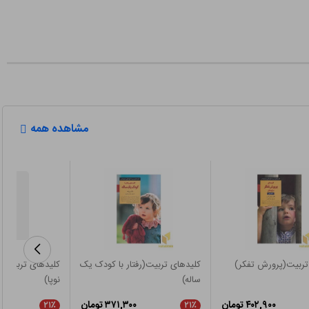
مشاهده همه
تربیت(پرورش تفکر)
کلیدهای تربیت(رفتار با کودک یک
کلیدهای تربیت(ق
ساله)
نوپا)
۴۰۲,۹۰۰ تومان
۳۷۱,۳۰۰ تومان
۲۱٪
۲۱٪