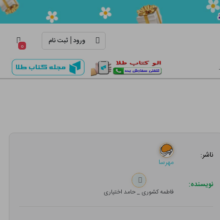
|
ورود
ثبت نام
۰
ناشر:
مهرسا
نویسنده:
فاطمه کشوری _ حامد اختیاری