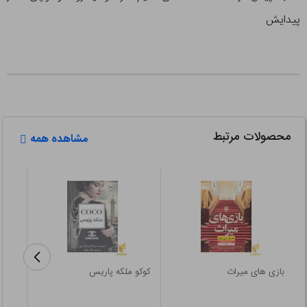
پیدایش
محصولات مرتبط
مشاهده همه
بازی های میراث
کوکو ملکه پاریس
لنی