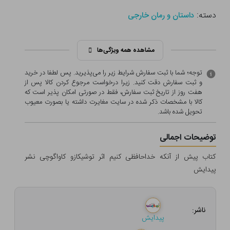
دسته:
داستان و رمان خارجی
مشاهده همه ویژگی‌ها
توجه؛ شما با ثبت سفارش شرایط زیر را می‌پذیرید. پس لطفا در خرید
و ثبت سفارش دقت کنید. زیرا درخواست مرجوع کردن کالا پس از
هفت روز از تاریخ ثبت سفارش، فقط در صورتی امکان پذیر است که
کالا با مشخصات ذکر شده در سایت مغایرت داشته یا بصورت معيوب
تحویل شده باشد.
توضیحات اجمالی
کتاب پیش از آنکه خداحافظی کنیم اثر توشیکازو کاواگوچی نشر
پیدایش
ناشر:
پیدایش