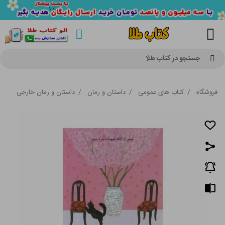
جستجو در کتاب طلا
فروشگاه
/
کتاب های عمومی
/
داستان و رمان
/
داستان و رمان خارجی