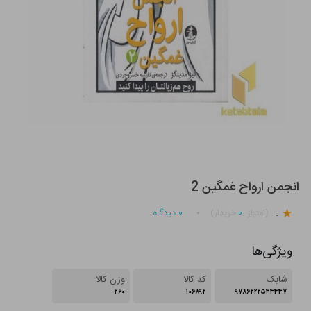
انجمن ارواح غمگین 2
.
۰
۰
دیدگاه
(امتیاز
خریدار)
ویژگی‌ها
شابک
کد کالا
وزن کالا
۲۶۰
۱۰۶۸۹۲
۹۷۸۶۲۲۲۵۴۴۴۴۷