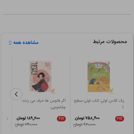
محصولات مرتبط
مشاهده همه
پک کلاس اولی کتاب اولی-سطح
اگر فانوس ها حرف می زدند-
یادش 
1
چاباموچی
۷۵۸,۴۰۰ تومان
۱۸۹,۶۰۰ تومان
۲۱٪
۲۱٪
۲۱٪
۹۶۰,۰۰۰ تومان
۲۴۰,۰۰۰ تومان