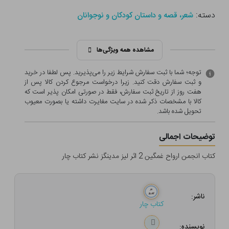
دسته:
شعر، قصه و داستان کودکان و نوجوانان
مشاهده همه ویژگی‌ها
توجه؛ شما با ثبت سفارش شرایط زیر را می‌پذیرید. پس لطفا در خرید
و ثبت سفارش دقت کنید. زیرا درخواست مرجوع کردن کالا پس از
هفت روز از تاریخ ثبت سفارش، فقط در صورتی امکان پذیر است که
کالا با مشخصات ذکر شده در سایت مغایرت داشته یا بصورت معيوب
تحویل شده باشد.
توضیحات اجمالی
کتاب انجمن ارواح غمگین 2 اثر لیز مدینگز نشر کتاب چار
ناشر:
کتاب چار
نویسنده: