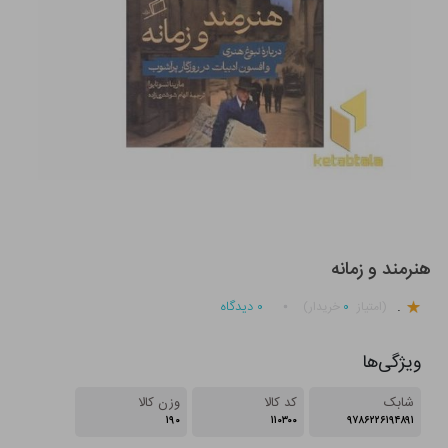
هنرمند و زمانه
.
۰
۰
دیدگاه
(امتیاز
خریدار)
ویژگی‌ها
شابک
کد کالا
وزن کالا
۱۹۰
۱۱۰۳۰۰
۹۷۸۶۲۲۶۱۹۴۸۹۱