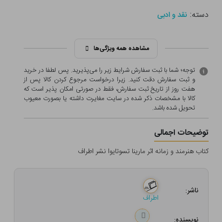
دسته:
نقد و ادبی
مشاهده همه ویژگی‌ها
توجه؛ شما با ثبت سفارش شرایط زیر را می‌پذیرید. پس لطفا در خرید
و ثبت سفارش دقت کنید. زیرا درخواست مرجوع کردن کالا پس از
هفت روز از تاریخ ثبت سفارش، فقط در صورتی امکان پذیر است که
کالا با مشخصات ذکر شده در سایت مغایرت داشته یا بصورت معيوب
تحویل شده باشد.
توضیحات اجمالی
کتاب هنرمند و زمانه اثر مارینا تسوتایوا نشر اطراف
ناشر:
اطراف
نویسنده: