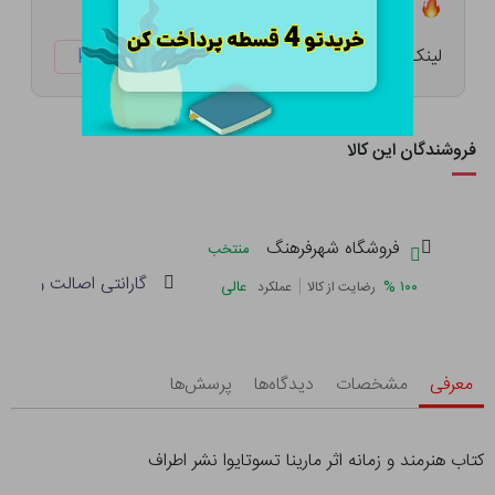
تعداد ۱۲ عدد در انبار موجود است
لینک کوتاه:
ketabtala.com/sbp-57366
فروشندگان این کالا
فروشگاه شهرفرهنگ
منتخب
گارانتی اصالت و سلام
|
%
۱۰۰
عالی
رضایت از کالا
عملکرد
معرفی
مشخصات
دیدگاه‌ها
پرسش‌ها
کتاب هنرمند و زمانه اثر مارینا تسوتایوا نشر اطراف