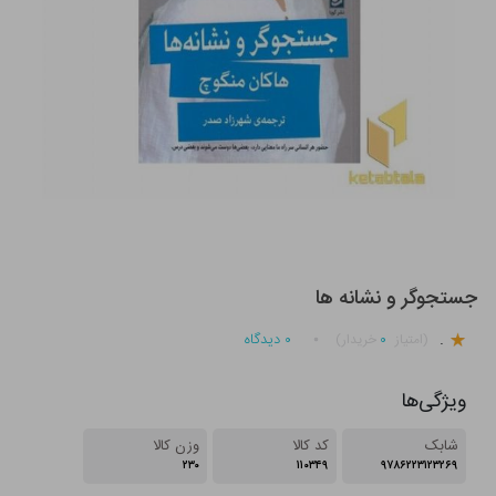
جستجوگر و نشانه ها
.
۰
۰
دیدگاه
(امتیاز
خریدار)
ویژگی‌ها
شابک
کد کالا
وزن کالا
۲۳۰
۱۱۰۳۴۹
۹۷۸۶۲۲۳۱۲۳۲۶۹