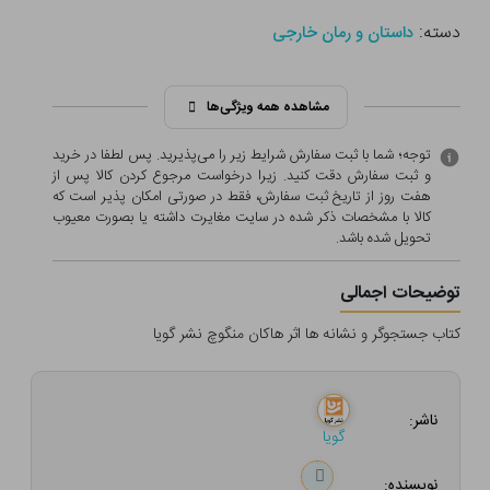
دسته:
داستان و رمان خارجی
مشاهده همه ویژگی‌ها
توجه؛ شما با ثبت سفارش شرایط زیر را می‌پذیرید. پس لطفا در خرید
و ثبت سفارش دقت کنید. زیرا درخواست مرجوع کردن کالا پس از
هفت روز از تاریخ ثبت سفارش، فقط در صورتی امکان پذیر است که
کالا با مشخصات ذکر شده در سایت مغایرت داشته یا بصورت معيوب
تحویل شده باشد.
توضیحات اجمالی
کتاب جستجوگر و نشانه ها اثر هاکان منگوچ نشر گویا
ناشر:
گویا
نویسنده: