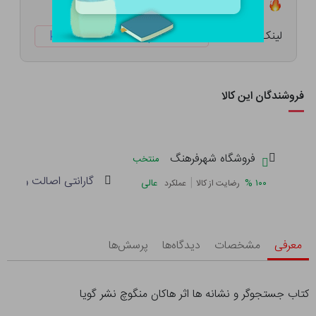
تعداد ۰ عدد در انبار موجود است
لینک کوتاه:
ketabtala.com/sbp-57396
فروشندگان این کالا
فروشگاه شهرفرهنگ
منتخب
گارانتی اصالت و سلام
|
%
۱۰۰
عالی
رضایت از کالا
عملکرد
معرفی
مشخصات
دیدگاه‌ها
پرسش‌ها
کتاب جستجوگر و نشانه ها اثر هاکان منگوچ نشر گویا