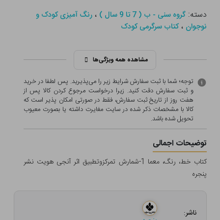
دسته:
،
گروه سنی - ب ( 7 تا 9 سال )
رنگ آمیزی کودک و
،
نوجوان
کتاب سرگرمی کودک
مشاهده همه ویژگی‌ها
توجه؛ شما با ثبت سفارش شرایط زیر را می‌پذیرید. پس لطفا در خرید
و ثبت سفارش دقت کنید. زیرا درخواست مرجوع کردن کالا پس از
هفت روز از تاریخ ثبت سفارش، فقط در صورتی امکان پذیر است که
کالا با مشخصات ذکر شده در سایت مغایرت داشته یا بصورت معيوب
تحویل شده باشد.
توضیحات اجمالی
کتاب خط، رنگ، معما 1-شمارش تمرکزوتطبیق اثر آنجی هویت نشر
پنجره
ناشر: