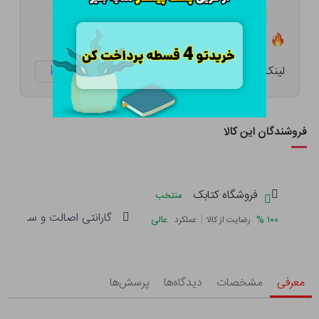
تعداد ۶ عدد در انبار موجود است
لینک کوتاه:
ketabtala.com/sbp-57400
فروشندگان این کالا
فروشگاه کتابک
منتخب
گارانتی اصالت و سلامت فی
|
%
۱۰۰
عالی
رضایت از کالا
عملکرد
معرفی
مشخصات
دیدگاه‌ها
پرسش‌ها