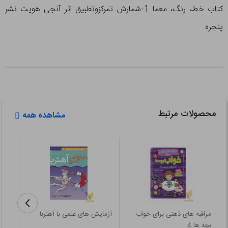
کتاب خط، رنگ، معما 1-شمارش تمرکزوتطبیق اثر آنجی هویت نشر
پنجره
محصولات مرتبط
مشاهده همه
مراقبه های ذهنی برای خواب
آزمایش های علمی با آهنربا
احکام بر
بچه ها 4