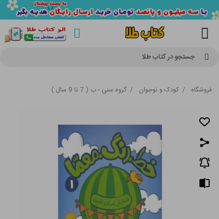
جستجو در کتاب طلا
فروشگاه
/
کودک و نوجوان
/
گروه سنی - ب ( 7 تا 9 سال )