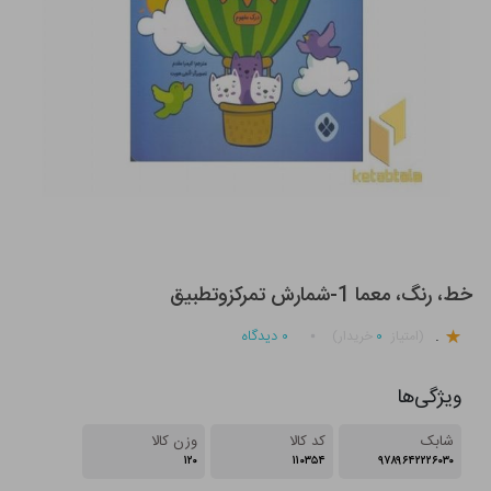
خط، رنگ، معما 1-شمارش تمرکزوتطبیق
.
۰
۰
دیدگاه
(امتیاز
خریدار)
ویژگی‌ها
شابک
کد کالا
وزن کالا
۱۲۰
۱۱۰۳۵۴
۹۷۸۹۶۴۲۲۲۶۰۳۰