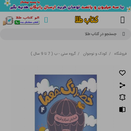
جستجو در کتاب طلا
فروشگاه
/
کودک و نوجوان
/
گروه سنی - ب ( 7 تا 9 سال )