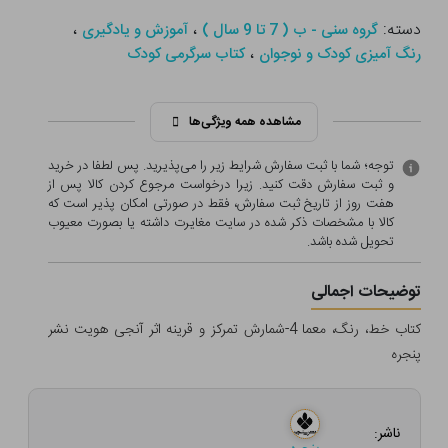
دسته:
،
،
گروه سنی - ب ( 7 تا 9 سال )
آموزش و یادگیری
،
رنگ آمیزی کودک و نوجوان
کتاب سرگرمی کودک
مشاهده همه ویژگی‌ها
توجه؛ شما با ثبت سفارش شرایط زیر را می‌پذیرید. پس لطفا در خرید
و ثبت سفارش دقت کنید. زیرا درخواست مرجوع کردن کالا پس از
هفت روز از تاریخ ثبت سفارش، فقط در صورتی امکان پذیر است که
کالا با مشخصات ذکر شده در سایت مغایرت داشته یا بصورت معيوب
تحویل شده باشد.
توضیحات اجمالی
کتاب خط، رنگ، معما 4-شمارش تمرکز و قرینه اثر آنجی هویت نشر
پنجره
ناشر: