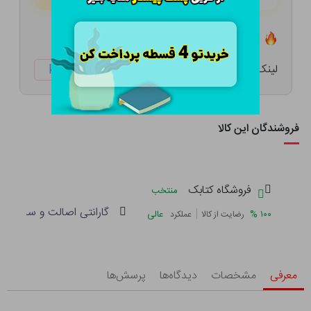
تعداد ۶ عدد در انبار موجود است
لینک کوتاه:
ketabtala.com/sbp-57403
فروشندگان این کالا
فروشگاه کتابک
منتخب
گارانتی اصالت و سلامت فی
|
%
۱۰۰
عالی
رضایت از کالا
عملکرد
معرفی
مشخصات
دیدگاه‌ها
پرسش‌ها