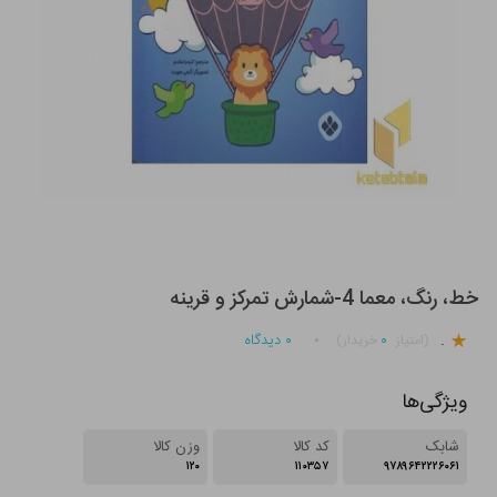
خط، رنگ، معما 4-شمارش تمرکز و قرینه
.
۰
۰
دیدگاه
(امتیاز
خریدار)
ویژگی‌ها
شابک
کد کالا
وزن کالا
۱۲۰
۱۱۰۳۵۷
۹۷۸۹۶۴۲۲۲۶۰۶۱