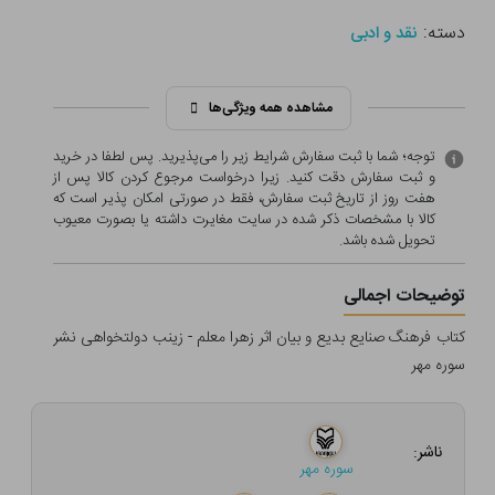
دسته:
نقد و ادبی
مشاهده همه ویژگی‌ها
توجه؛ شما با ثبت سفارش شرایط زیر را می‌پذیرید. پس لطفا در خرید
و ثبت سفارش دقت کنید. زیرا درخواست مرجوع کردن کالا پس از
هفت روز از تاریخ ثبت سفارش، فقط در صورتی امکان پذیر است که
کالا با مشخصات ذکر شده در سایت مغایرت داشته یا بصورت معيوب
تحویل شده باشد.
توضیحات اجمالی
کتاب فرهنگ صنایع بدیع و بیان اثر زهرا معلم - زینب دولتخواهی نشر
سوره مهر
ناشر:
سوره مهر