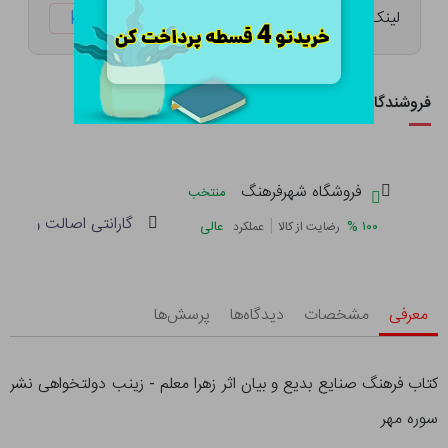
لینک کوتاه:
ketabtala.com/sbp-57407
فروشندگان این کالا
فروشگاه شهرفرهنگ
منتخب
گارانتی اصالت و سلام
|
%
۱۰۰
عالی
رضایت از کالا
عملکرد
معرفی
مشخصات
دیدگاه‌ها
پرسش‌ها
کتاب فرهنگ صنایع بدیع و بیان اثر زهرا معلم - زینب دولتخواهی نشر
سوره مهر