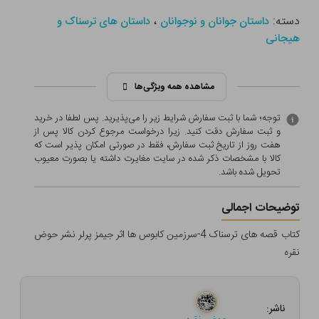
دسته:
،
داستان جوانان و نوجوانان
داستان های ترسناک و
هیجانی
مشاهده همه ویژگی‌ها
توجه؛ شما با ثبت سفارش شرایط زیر را می‌پذیرید. پس لطفا در خرید
و ثبت سفارش دقت کنید. زیرا درخواست مرجوع کردن کالا پس از
هفت روز از تاریخ ثبت سفارش، فقط در صورتی امکان پذیر است که
کالا با مشخصات ذکر شده در سایت مغایرت داشته یا بصورت معيوب
تحویل شده باشد.
توضیحات اجمالی
کتاب قصه های ترسناک 4-سرزمین کابوس ها اثر جیمز پرلر نشر حوض
نقره
ناشر: