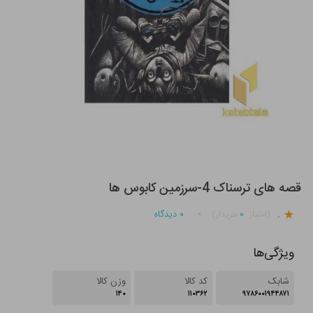
قصه های ترسناک 4-سرزمین کابوس ها
.
۰
۰
دیدگاه
(امتیاز
خریدار)
ویژگی‌ها
شابک
کد کالا
وزن کالا
۱۴۰
۱۱۰۳۶۲
۹۷۸۶۰۰۱۹۴۴۸۷۱