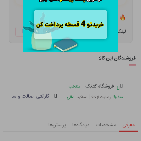
تعداد ۲ عدد در انبار موجود است
لینک کوتاه:
ketabtala.com/sbp-57408
فروشندگان این کالا
فروشگاه کتابک
منتخب
گارانتی اصالت و سلامت فی
|
%
۱۰۰
عالی
رضایت از کالا
عملکرد
معرفی
مشخصات
دیدگاه‌ها
پرسش‌ها