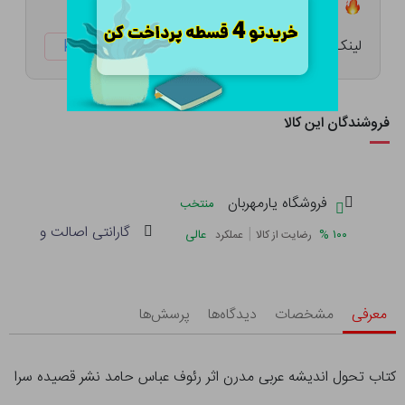
تعداد ۲ عدد در انبار موجود است
لینک کوتاه:
ketabtala.com/sbp-57413
فروشندگان این کالا
فروشگاه یارمهربان
منتخب
گارانتی اصالت و سلامت 
|
%
۱۰۰
عالی
رضایت از کالا
عملکرد
معرفی
مشخصات
دیدگاه‌ها
پرسش‌ها
کتاب تحول اندیشه عربی مدرن اثر رئوف عباس حامد نشر قصیده سرا