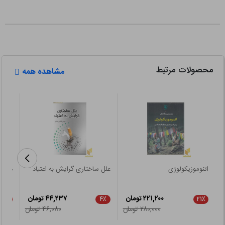
محصولات مرتبط
مشاهده همه
اتنوموزیکولوژی
علل ساختاری گرایش به اعتیاد
ده پر
شناس
۲۲۱,۲۰۰ تومان
۴۴,۲۳۷ تومان
۲۱٪
۴٪
۲۱٪
۲۸۰,۰۰۰ تومان
۴۶,۰۸۰ تومان