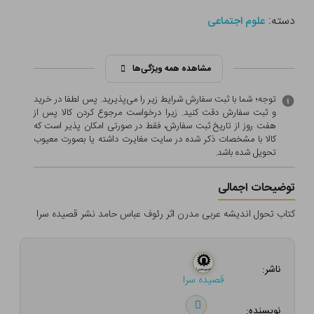
دسته:
علوم اجتماعی
مشاهده همه ویژگی‌ها
توجه؛ شما با ثبت سفارش شرایط زیر را می‌پذیرید. پس لطفا در خرید
و ثبت سفارش دقت کنید. زیرا درخواست مرجوع کردن کالا پس از
هفت روز از تاریخ ثبت سفارش، فقط در صورتی امکان پذیر است که
کالا با مشخصات ذکر شده در سایت مغایرت داشته یا بصورت معيوب
تحویل شده باشد.
توضیحات اجمالی
کتاب تحول اندیشه عربی مدرن اثر رئوف عباس حامد نشر قصیده سرا
ناشر:
قصیده سرا
نویسنده: