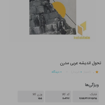
تحول اندیشه عربی مدرن
.
۰
۰
دیدگاه
(امتیاز
خریدار)
ویژگی‌ها
شابک
کد کالا
وزن کالا
۱۵۵
۱۱۰۳۶۷
۹۷۸۹۶۴۷۶۷۵۲۱۵