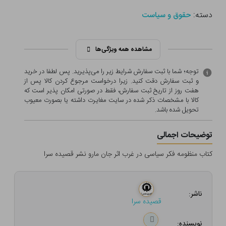
دسته:
حقوق و سیاست
مشاهده همه ویژگی‌ها
توجه؛ شما با ثبت سفارش شرایط زیر را می‌پذیرید. پس لطفا در خرید
و ثبت سفارش دقت کنید. زیرا درخواست مرجوع کردن کالا پس از
هفت روز از تاریخ ثبت سفارش، فقط در صورتی امکان پذیر است که
کالا با مشخصات ذکر شده در سایت مغایرت داشته یا بصورت معيوب
تحویل شده باشد.
توضیحات اجمالی
کتاب منظومه فکر سیاسی در غرب اثر جان مارو نشر قصیده سرا
ناشر:
قصیده سرا
نویسنده: