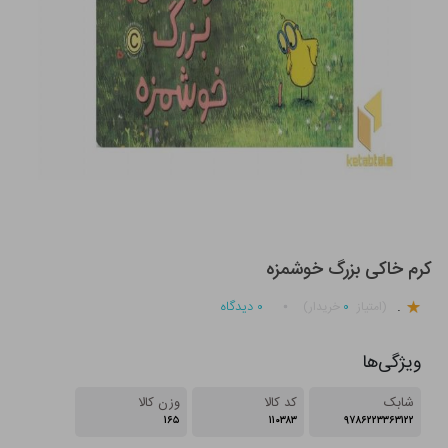
کرم خاکی بزرگ خوشمزه
.
۰
۰
دیدگاه
(امتیاز
خریدار)
ویژگی‌ها
شابک
کد کالا
وزن کالا
۱۶۵
۱۱۰۳۸۳
۹۷۸۶۲۲۳۳۶۳۱۲۲