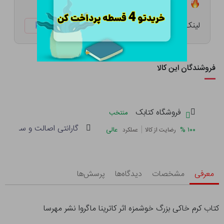
تعداد ۷ عدد در انبار موجود است
لینک کوتاه:
ketabtala.com/sbp-57424
فروشندگان این کالا
فروشگاه کتابک
منتخب
گارانتی اصالت و سلامت فی
|
%
۱۰۰
عالی
رضایت از کالا
عملکرد
معرفی
مشخصات
دیدگاه‌ها
پرسش‌ها
کتاب کرم خاکی بزرگ خوشمزه اثر کاترینا ماگروا نشر مهرسا