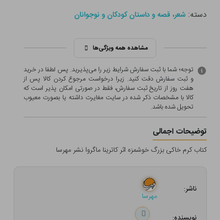
دسته:
شعر، قصه و داستان کودکان و نوجوانان
مشاهده همه ویژگی‌ها
توجه؛ شما با ثبت سفارش شرایط زیر را می‌پذیرید. پس لطفا در خرید
و ثبت سفارش دقت کنید. زیرا درخواست مرجوع کردن کالا پس از
هفت روز از تاریخ ثبت سفارش، فقط در صورتی امکان پذیر است که
کالا با مشخصات ذکر شده در سایت مغایرت داشته یا بصورت معيوب
تحویل شده باشد.
توضیحات اجمالی
کتاب کرم خاکی بزرگ خوشمزه اثر کاترینا ماگروا نشر مهرسا
ناشر:
مهرسا
نویسنده: