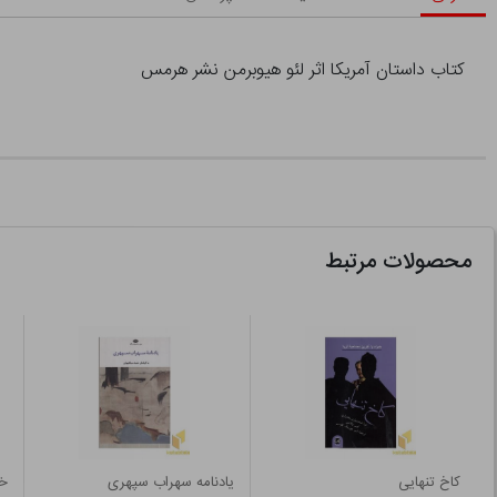
کتاب داستان آمریکا اثر لئو هیوبرمن نشر هرمس
محصولات مرتبط
کاخ تنهایی
یادنامه سهراب سپهری
خا