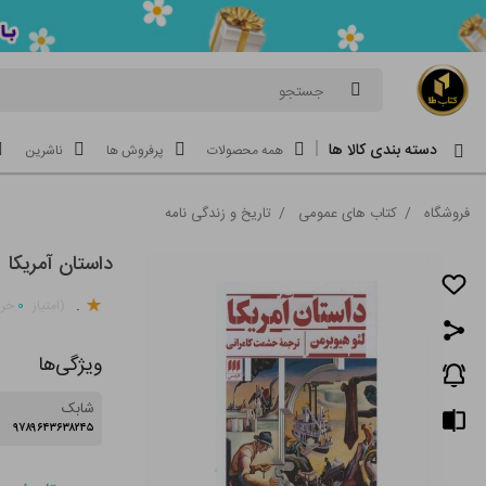
جستجو
دسته بندی کالا ها
همه محصولات
پرفروش ها
ناشرین
فروشگاه
/
کتاب های عمومی
/
تاریخ و زندگی نامه
داستان آمریکا
.
۰
(امتیاز
خری
ویژگی‌ها
شابک
۹۷۸۹۶۴۳۶۳۸۲۴۵