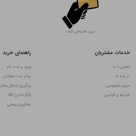
خرید اقساطی کتاب
خدمات مشتریان
راهنمای خرید
تماس با ما
ورود و ثبت نام
در باره ما
روند ثبت سفارش
حریم خصوصی
پیگیری ارسال سفا
شرایط و قوانین
بازگرداندن کالا
رهگیری پستی