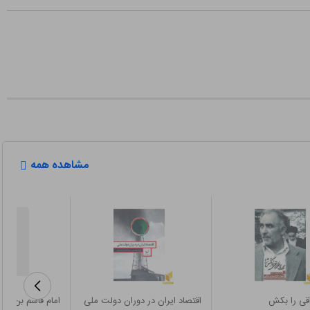
مشاهده همه
قی را بکش
اقتصاد ایران در دوران دولت ملی
امام قاسم بن ابر