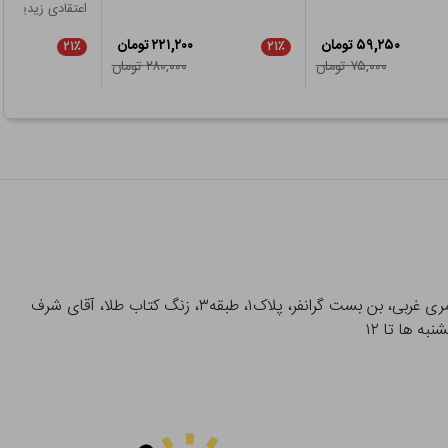
اعتقادی زیدیه
۵۹,۲۵۰ تومان
۲۲۱,۲۰۰ تومان
۲۱٪
۲۱٪
۷۵,۰۰۰ تومان
۲۸۰,۰۰۰ تومان
آدرس تحویل حضوری سفارشات: میدان انقلاب، خیابان انقلاب، خیابان ۱۲ فروردین، خیابان شهدای ژاندارمری غربی، بن بست گرانفر، پلاک۱، طبقه۳، زنگ کتاب طلا، آقای شرف