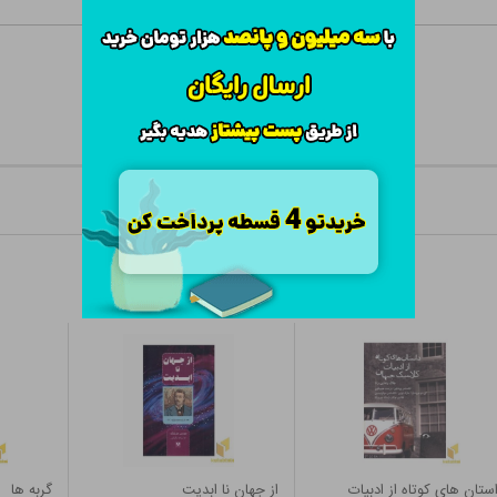
ستان های کوتاه از ادبیات
از جهان نا ابدیت
گربه ها