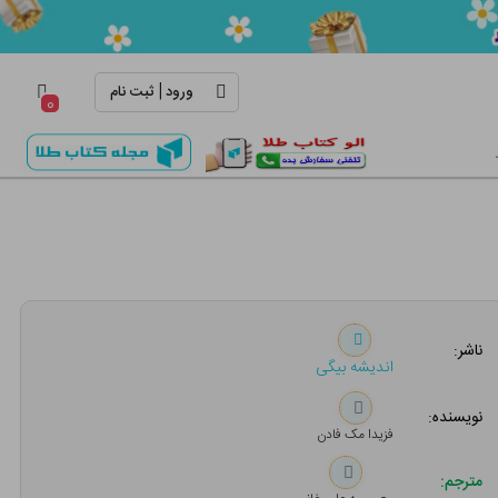
|
ورود
ثبت نام
۰
ناشر:
اندیشه بیگی
نویسنده:
فزیدا مک فادن
مترجم: