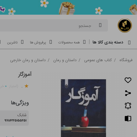
جستجو
دسته بندی کالا ها
همه محصولات
پرفروش ها
ناشرین
فروشگاه
/
کتاب های عمومی
/
داستان و رمان
/
داستان و رمان خارجی
آموزگار
.
۰
(امتیاز
خری
ویژگی‌ها
شابک
۹۷۸۶۲۲۵۱۵۵۲۵۱