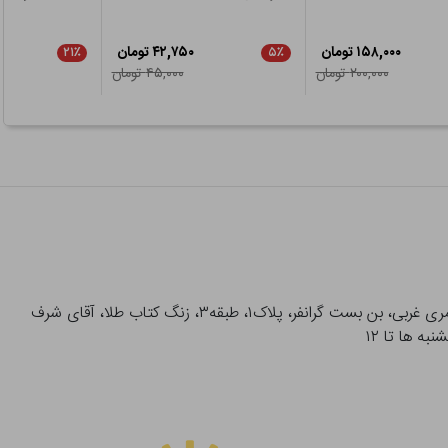
۱۵۸,۰۰۰ تومان
۴۲,۷۵۰ تومان
۲۱٪
۵٪
۲۰۰,۰۰۰ تومان
۴۵,۰۰۰ تومان
آدرس تحویل حضوری سفارشات: میدان انقلاب، خیابان انقلاب، خیابان ۱۲ فروردین، خیابان شهدای ژاندارمری غربی، بن بست گرانفر، پلاک۱، طبقه۳، زنگ کتاب طلا، آقای شرف