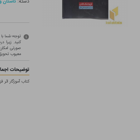
دسته:
داستان و
توجه؛ شما با
کنید. زیرا 
صورتی امکان 
معيوب تحویل 
توضیحات اجمال
کتاب آموزگار اثر 