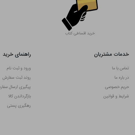
خرید اقساطی کتاب
خدمات مشتریان
راهنمای خرید
تماس با ما
ورود و ثبت نام
در باره ما
روند ثبت سفارش
حریم خصوصی
پیگیری ارسال سفا
شرایط و قوانین
بازگرداندن کالا
رهگیری پستی