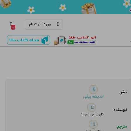
|
ورود
ثبت نام
۰
ناشر:
اندیشه بیگی
نویسنده:
کارول اس دوویک
مترجم: