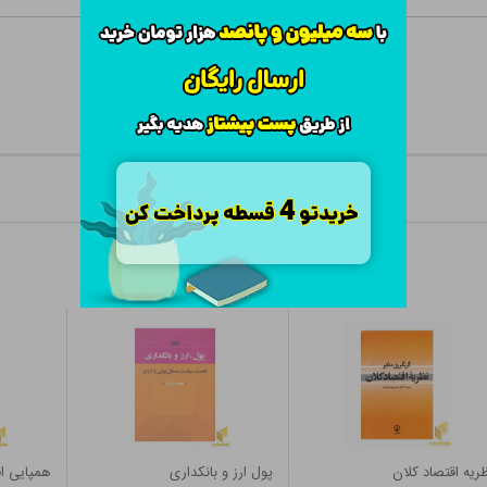
ریه اقتصاد کلان
پول ارز و بانکداری
همپایی ا