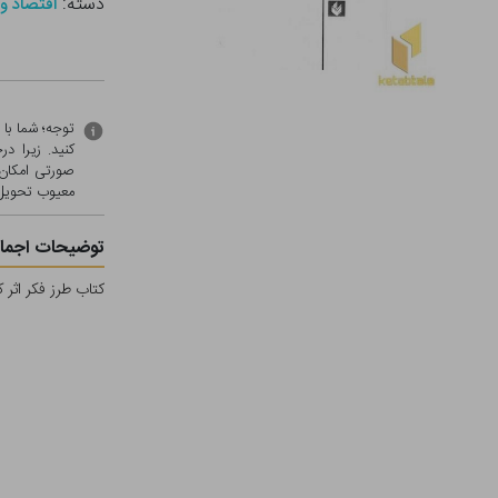
دسته:
اقتصاد و
توجه؛ شما با
کنید. زیرا 
صورتی امکان 
معيوب تحویل 
توضیحات اجمال
کتاب طرز فکر اثر