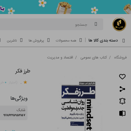
جستجو
دسته بندی کالا ها
همه محصولات
پرفروش ها
ناشرین
فروشگاه
/
کتاب های عمومی
/
اقتصاد و مدیریت
طرز فکر
.
۰
(امتیاز
خری
ویژگی‌ها
شابک
۹۷۸۶۲۲۵۹۵۲۱۵۷