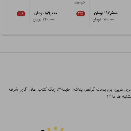
خواهند
۱۹۷,۵۰۰ تومان
۱۸۹,۶۰۰ تومان
۲۱٪
۲۱٪
۲۵۰,۰۰۰ تومان
۲۴۰,۰۰۰ تومان
آدرس تحویل حضوری سفارشات: میدان انقلاب، خیابان انقلاب، خیابان ۱۲ فروردین، خیابان شهدای ژاندارمری غربی، بن بست گرانفر، پلاک۱، طبقه۳، زنگ کتاب طلا، آقای شرف