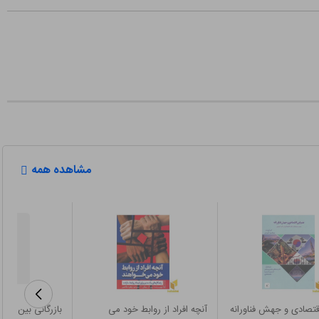
مشاهده همه
قتصادی و جهش فناورانه
آنچه افراد از روابط خود می
بازرگانی بین المل