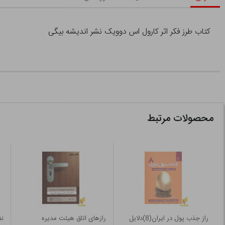
کتاب طرز فکر اثر کارول اس دوویک نشر اندیشه بیگی
محصولات مرتبط
راز جذب پول در ایران(8)دلایل
رازهای اتاق هیئت مدیره
نظ