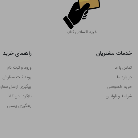
خرید اقساطی کتاب
خدمات مشتریان
راهنمای خرید
تماس با ما
ورود و ثبت نام
در باره ما
روند ثبت سفارش
حریم خصوصی
پیگیری ارسال سفا
شرایط و قوانین
بازگرداندن کالا
رهگیری پستی