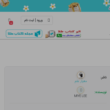
|
ورود
ثبت نام
۰
ناشر:
معیار علم
نویسنده:
MIYE LEE