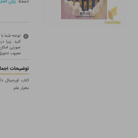
دسته:
زبان اصل
توجه؛ شما با
کنید. زیرا 
صورتی امکان 
معيوب تحویل 
توضیحات اجمال
معیار علم