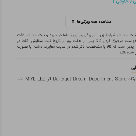
ی ( خارجی )
مشاهده همه ویژگی‌ها
 ثبت سفارش شرایط زیر را می‌پذیرید. پس لطفا در خرید و ثبت سفارش دقت
درخواست مرجوع کردن کالا پس از هفت روز از تاریخ ثبت سفارش، فقط در
پذیر است که کالا با مشخصات ذکر شده در سایت مغایرت داشته یا بصورت
شده باشد.
ی
کتاب اورجینال دالرگات-Dallergut Dream Department Store اثر MIYE LEE نشر