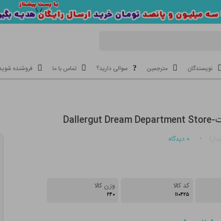
نویسندگان
مترجمین
سوالی دارید؟
تماس با ما
فروشنده شوید
Dallerg
۰
دیدگاه
دار)
کد کالا
وزن کالا
۲۴۰
۱۱۰۴۲۵