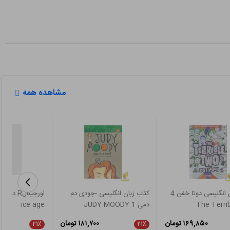
مشاهده همه
کتاب زبان انگلیسی دوتا خفن 4
کتاب زبان انگلیسی -جودی دم
The Terri
دمی 1 JUDY MOODY
ice age
۱۶۹,۸۵۰ تومان
۱۸۱,۷۰۰ تومان
۲۱٪
۲۱٪