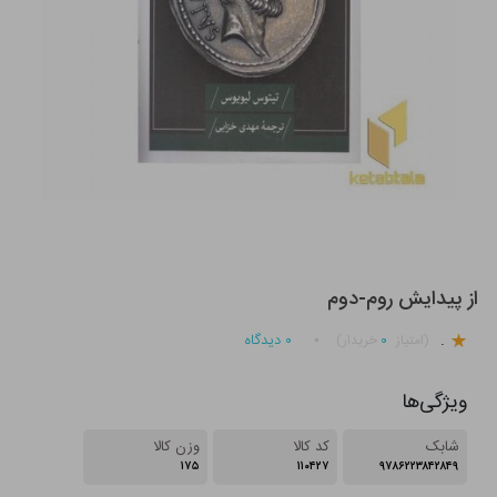
از پیدایش روم-دوم
.
۰
۰
دیدگاه
(امتیاز
خریدار)
ویژگی‌ها
شابک
کد کالا
وزن کالا
۱۷۵
۱۱۰۴۲۷
۹۷۸۶۲۲۳۸۴۲۸۴۹