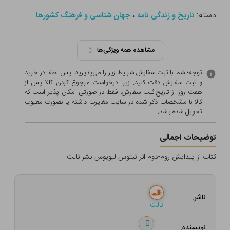
دسته:
،
تاریخ و زندگی نامه
جهان شناسی و فرهنگ کشورها
مشاهده همه ویژگی‌ها
توجه؛ شما با ثبت سفارش شرایط زیر را می‌پذیرید. پس لطفا در خرید
و ثبت سفارش دقت کنید. زیرا درخواست مرجوع کردن کالا پس از
هفت روز از تاریخ ثبت سفارش، فقط در صورتی امکان پذیر است که
کالا با مشخصات ذکر شده در سایت مغایرت داشته یا بصورت معيوب
تحویل شده باشد.
توضیحات اجمالی
کتاب از پیدایش روم-دوم اثر تیتوس لیویوس نشر ثالث
ناشر:
ثالث
نویسنده: