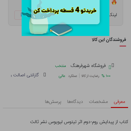
تعداد ۱ عدد در انبار موجود است
لینک کوتاه:
ketabtala.com/sbp-57443
فروشندگان این کالا
فروشگاه شهرفرهنگ
منتخب
گارانتی اصالت و سلام
|
%
۱۰۰
عالی
رضایت از کالا
عملکرد
معرفی
مشخصات
دیدگاه‌ها
پرسش‌ها
کتاب از پیدایش روم-دوم اثر تیتوس لیویوس نشر ثالث