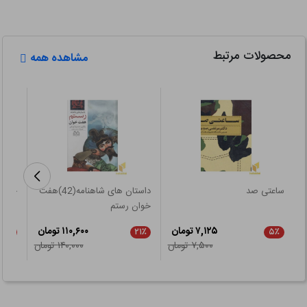
محصولات مرتبط
مشاهده همه
ساعتی صد
داستان های شاهنامه(42)هفت
خاستگ
خوان رستم
۷,۱۲۵ تومان
۱۱۰,۶۰۰ تومان
۲۱٪
۲۱٪
۵٪
۷,۵۰۰ تومان
۱۴۰,۰۰۰ تومان