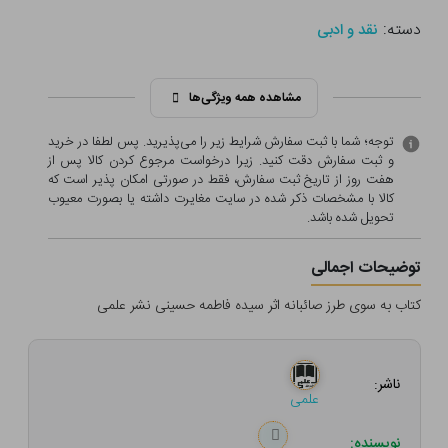
دسته:
نقد و ادبی
مشاهده همه ویژگی‌ها
توجه؛ شما با ثبت سفارش شرایط زیر را می‌پذیرید. پس لطفا در خرید
و ثبت سفارش دقت کنید. زیرا درخواست مرجوع کردن کالا پس از
هفت روز از تاریخ ثبت سفارش، فقط در صورتی امکان پذیر است که
کالا با مشخصات ذکر شده در سایت مغایرت داشته یا بصورت معيوب
تحویل شده باشد.
توضیحات اجمالی
کتاب به سوی طرز صائبانه اثر سیده فاطمه حسینی نشر علمی
ناشر:
علمی
نویسنده: