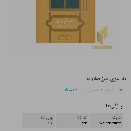
به سوی طرز صائبانه
.
۰
۰
دیدگاه
(امتیاز
خریدار)
ویژگی‌ها
شابک
کد کالا
وزن کالا
۶۰۵
۱۱۰۳۸۴
۹۷۸۹۶۴۴۰۴۵۶۸۴