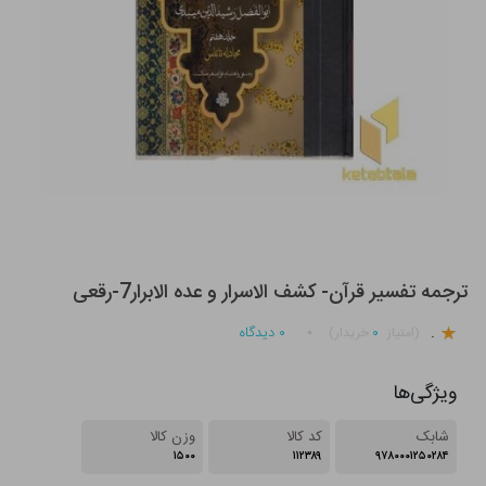
ترجمه تفسیر قرآن- کشف الاسرار و عده الابرار7-رقعی
.
۰
۰
دیدگاه
(امتیاز
خریدار)
ویژگی‌ها
شابک
کد کالا
وزن کالا
۱۵۰۰
۱۱۲۳۸۹
۹۷۸۰۰۰۱۲۵۰۲۸۴