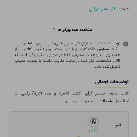
دسته:
فلسفه و عرفان
مشاهده همه ویژگی‌ها
توجه؛ شما با ثبت سفارش شرایط زیر را می‌پذیرید. پس لطفا در خرید
و ثبت سفارش دقت کنید. زیرا درخواست مرجوع کردن کالا پس از
هفت روز از تاریخ ثبت سفارش، فقط در صورتی امکان پذیر است که
کالا با مشخصات ذکر شده در سایت مغایرت داشته یا بصورت معيوب
تحویل شده باشد.
توضیحات اجمالی
کتاب ترجمه تفسیر قرآن- کشف الاسرار و عده الابرار7-رقعی اثر
ابوالفضل رشیدالدین میبدی نشر مولی
ناشر:
مولی