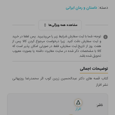
دسته:
داستان و رمان ایرانی
مشاهده همه ویژگی‌ها
توجه؛ شما با ثبت سفارش شرایط زیر را می‌پذیرید. پس لطفا در خرید
و ثبت سفارش دقت کنید. زیرا درخواست مرجوع کردن کالا پس از
هفت روز از تاریخ ثبت سفارش، فقط در صورتی امکان پذیر است که
کالا با مشخصات ذکر شده در سایت مغایرت داشته یا بصورت معيوب
تحویل شده باشد.
توضیحات اجمالی
کتاب قصه های دکتر عبدالحسین زرین کوب اثر محمدرضا روزبهانی
نشر افراز
ناشر:
افراز