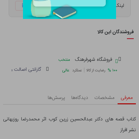
لینک کوتاه:
ketabtala.com/sbp-61706
فروشندگان این کالا
فروشگاه شهرفرهنگ
منتخب
گارانتی اصالت و سلام
|
%
۱۰۰
عالی
رضایت از کالا
عملکرد
معرفی
مشخصات
دیدگاه‌ها
پرسش‌ها
کتاب قصه های دکتر عبدالحسین زرین کوب اثر محمدرضا روزبهانی
نشر افراز