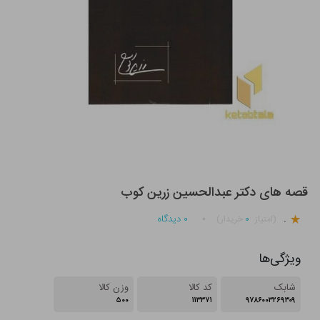
قصه های دکتر عبدالحسین زرین کوب
.
۰
۰
دیدگاه
(امتیاز
خریدار)
ویژگی‌ها
شابک
کد کالا
وزن کالا
۵۰۰
۱۱۳۳۷۱
۹۷۸۶۰۰۳۲۶۹۳۰۹