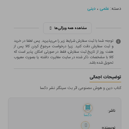
دسته:
،
علمی
دینی
مشاهده همه ویژگی‌ها
توجه؛ شما با ثبت سفارش شرایط زیر را می‌پذیرید. پس لطفا در خرید
و ثبت سفارش دقت کنید. زیرا درخواست مرجوع کردن کالا پس از
هفت روز از تاریخ ثبت سفارش، فقط در صورتی امکان پذیر است که
کالا با مشخصات ذکر شده در سایت مغایرت داشته یا بصورت معيوب
تحویل شده باشد.
توضیحات اجمالی
کتاب دین و هوش مصنوعی اثر بث سینگلر نشر دکسا
ناشر:
دکسا
نویسنده: