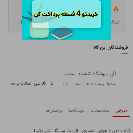
تعداد ۳ عدد در انبار موجود است
لینک کوتاه:
ketabtala.com/sbp-61708
فروشندگان این کالا
فروشگاه گنجینه
منتخب
گارانتی اصالت و سلامت فی
|
%
۱۰۰
عالی
رضایت از کالا
عملکرد
معرفی
مشخصات
دیدگاه‌ها
پرسش‌ها
کتاب دین و هوش مصنوعی اثر بث سینگلر نشر دکسا