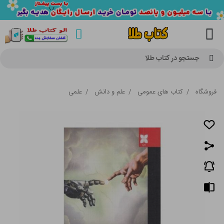
جستجو در کتاب طلا
فروشگاه
/
کتاب های عمومی
/
علم و دانش
/
علمی