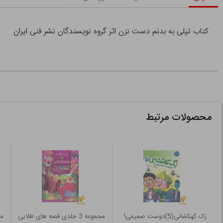
کتاب تپلی به بدنم دست نزن اثر گروه نویسندگان نشر فنی ایران
محصولات مرتبط
زک کهکشانی(5)دوست صمیمی!
مجموعه 3 جلدی قصه های طلایی
مغ