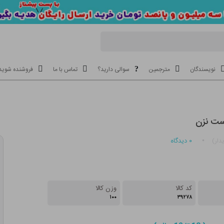
نویسندگان
مترجمین
سوالی دارید؟
تماس با ما
فروشنده شوید
دست نزن
۰
دیدگاه
دار)
کد کالا
وزن کالا
۱۰۰
۳۹۲۷۸