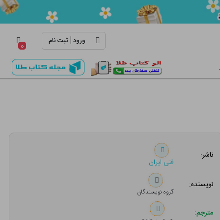
|
ورود
ثبت نام
۰
ناشر:
فنی ایران
نویسنده:
گروه نویسندگان
مترجم: