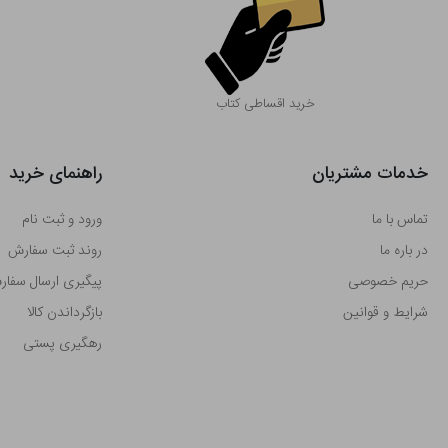
خرید اقساطی کتاب
خدمات مشتریان
راهنمای خرید
تماس با ما
ورود و ثبت نام
در باره ما
روند ثبت سفارش
حریم خصوصی
پیگیری ارسال سفا
شرایط و قوانین
بازگرداندن کالا
رهگیری پستی