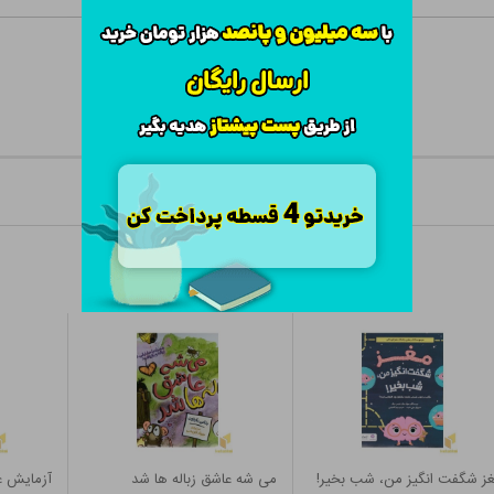
ز شگفت انگیز من، شب بخیر!
می شه عاشق زباله ها شد
آزمایش عل