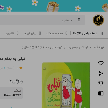
جستجو
دسته بندی کالا ها
همه محصولات
پرفروش ها
ناشرین
فروشگاه
/
کودک و نوجوان
/
گروه سنی - ج ( 10 تا 12 سال )
تپلی به بدنم 
.
۰
(امتیاز
خری
ویژگی‌ها
شابک
۹۷۸۰۰۰۰۵۱۹۴۷۴