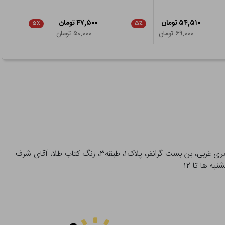
۵۴,۵۱۰ تومان
۴۷,۵۰۰ تومان
۵٪
۵٪
۶۹,۰۰۰ تومان
۵۰,۰۰۰ تومان
آدرس تحویل حضوری سفارشات: میدان انقلاب، خیابان انقلاب، خیابان ۱۲ فروردین، خیابان شهدای ژاندارمری غربی، بن بست گرانفر، پلاک۱، طبقه۳، زنگ کتاب طلا، آقای شرف