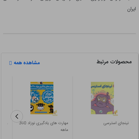
ایران
محصولات مرتبط
مشاهده همه
نینجای استرسی
مهارت های یادگیری نوزاد 0تا3
وقتی 
ماهه