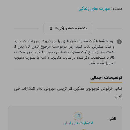
دسته:
مهارت های زندگی
مشاهده همه ویژگی‌ها
توجه؛ شما با ثبت سفارش شرایط زیر را می‌پذیرید. پس لطفا در خرید
و ثبت سفارش دقت کنید. زیرا درخواست مرجوع کردن کالا پس از
هفت روز از تاریخ ثبت سفارش، فقط در صورتی امکان پذیر است که
کالا با مشخصات ذکر شده در سایت مغایرت داشته یا بصورت معيوب
تحویل شده باشد.
توضیحات اجمالی
کتاب خرگوش کوچولوی غمگین اثر تریس مورونی نشر انتشارات فنی
ایران
ناشر:
انتشارات فنی ایران