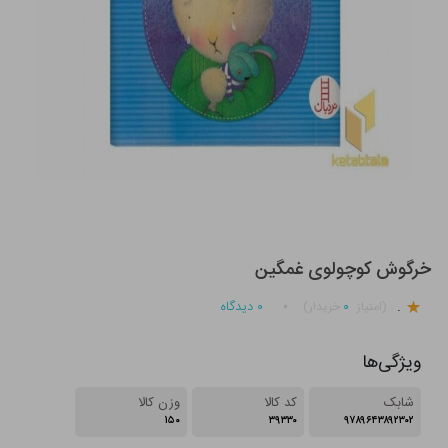
خرگوش کوچولوی غمگین
.
۰
۰
دیدگاه
(امتیاز
خریدار)
ویژگی‌ها
شابک
کد کالا
وزن کالا
۱۵۰
۳۹۳۳۰
۹۷۸۹۶۴۳۸۹۲۳۰۲