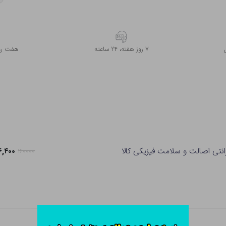
۷ روز ﻫﻔﺘﻪ، ۲۴ ﺳﺎﻋﺘﻪ
هفت روز
انتی اصالت و سلامت فیزیکی کالا
۱۲۶,۴۰۰ ت
۱۶۰۰۰۰