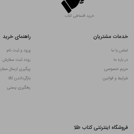
خرید اقساطی کتاب
خدمات مشتریان
راهنمای خرید
تماس با ما
ورود و ثبت نام
در باره ما
روند ثبت سفارش
حریم خصوصی
پیگیری ارسال سفا
شرایط و قوانین
بازگرداندن کالا
رهگیری پستی
فروشگاه اینترنتی کتاب طلا