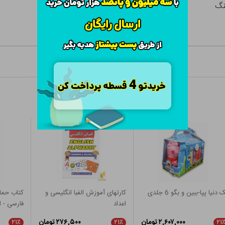
 دنیا پپا-ببین و بگو 6 جلدی
کارتهای آموزش الفبا انگلیسی و
اعداد
فارسی - 
۲,۶۰۷,۰۰۰ تومان
۲۷۶,۵۰۰ تومان
۲۱٪
۲۱٪
۲۱