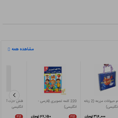
مشاهده همه
کتاب حمام حیوانات مزرعه (2 زبانه
220 کلمه تصویری (فارسی -
فلش کارت آموزش
انگلیسی)
انگلیسی)
انگلیسی
۳۱۶,۰۰۰ تومان
۶۷,۱۵۰ تومان
۲۱٪
۲۱٪