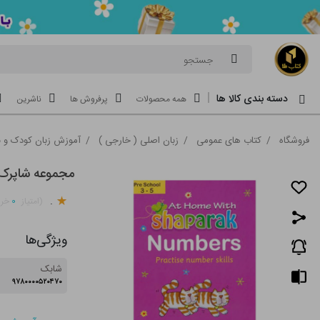
جستجو
دسته بندی کالا ها
همه محصولات
پرفروش ها
ناشرین
فروشگاه
/
کتاب های عمومی
/
زبان اصلی ( خارجی )
/
آموزش زبان کودک و ن
مجموعه شاپرک (5جلدی - انگل
.
۰
(امتیاز
خری
ویژگی‌ها
شابک
۹۷۸۰۰۰۰۵۲۰۴۷۰