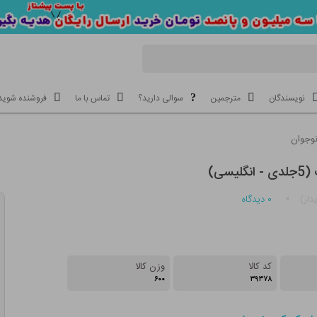
نویسندگان
مترجمین
سوالی دارید؟
تماس با ما
فروشنده شوید
وجوان
یسی)
۰
دیدگاه
دار)
کد کالا
وزن کالا
۶۰۰
۳۹۳۷۸