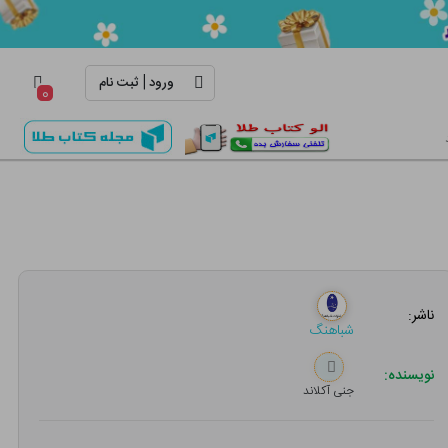
|
ورود
ثبت نام
۰
ناشر:
شباهنگ
نویسنده:
جنی آکلاند