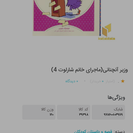
وزیر آنچنانی(ماجرای خانم شارلوت 4)
.
۰
۰
دیدگاه
(امتیاز
خریدار)
ویژگی‌ها
شابک
کد کالا
وزن کالا
۱۲۰
۳۹۳۹۸
۹۷۸۶۰۰۱۰۳۹۱۱۹
دسته:
قصه و داستان کودکان