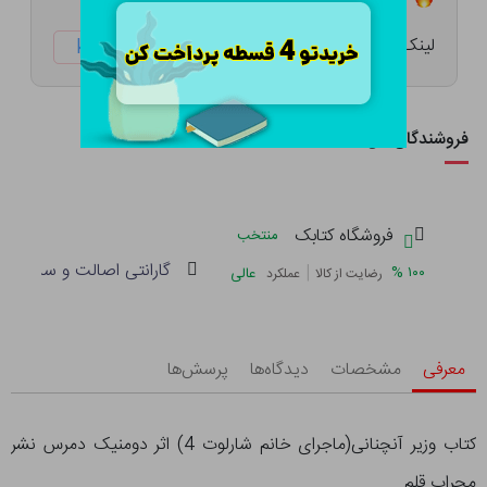
لینک کوتاه:
ketabtala.com/sbp-7392
فروشندگان این کالا
فروشگاه کتابک
منتخب
گارانتی اصالت و سلامت فی
|
%
۱۰۰
عالی
رضایت از کالا
عملکرد
معرفی
مشخصات
دیدگاه‌ها
پرسش‌ها
کتاب وزیر آنچنانی(ماجرای خانم شارلوت 4) اثر دومنیک دمرس نشر
محراب قلم