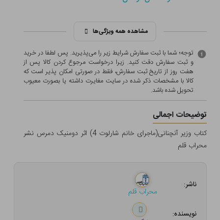
مشاهده همه ویژگی‌ها
توجه؛ شما با ثبت سفارش شرایط زیر را می‌پذیرید. پس لطفا در خرید
و ثبت سفارش دقت کنید. زیرا درخواست مرجوع کردن کالا پس از
هفت روز از تاریخ ثبت سفارش، فقط در صورتی امکان پذیر است که
کالا با مشخصات ذکر شده در سایت مغایرت داشته یا بصورت معيوب
تحویل شده باشد.
توضیحات اجمالی
کتاب وزیر آنچنانی(ماجرای خانم شارلوت 4) اثر دومنیک دمرس نشر
محراب قلم
ناشر:
محراب قلم
نویسنده: