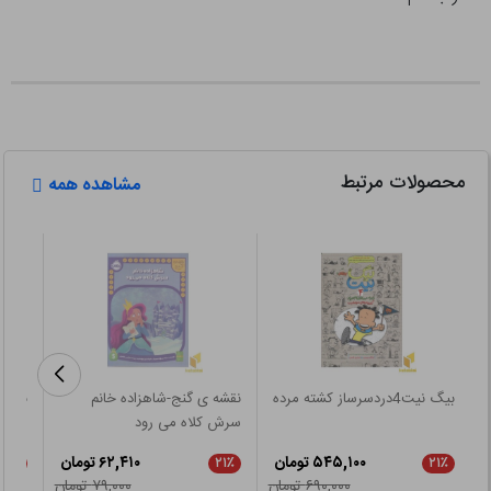
محصولات مرتبط
مشاهده همه
بیگ نیت4دردسرساز کشته مرده
نقشه ی گنج-شاهزاده خانم
سرش کلاه می رود
مسافر
۵۴۵,۱۰۰ تومان
۶۲,۴۱۰ تومان
۵٪
۲۱٪
۲۱٪
۶۹۰,۰۰۰ تومان
۷۹,۰۰۰ تومان