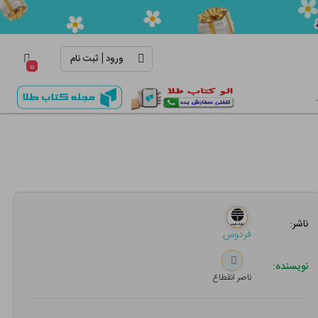
|
ورود
ثبت نام
۰
ناشر:
فردوس
نویسنده:
ناصر انقطاع