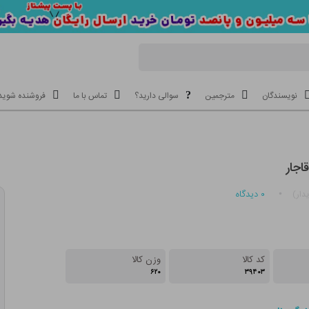
نویسندگان
مترجمین
سوالی دارید؟
تماس با ما
فروشنده شوید
اجار
۰
دیدگاه
دار)
کد کالا
وزن کالا
۶۲۰
۳۹۴۰۳