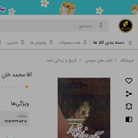
جستجو
دسته بندی کالا ها
همه محصولات
پرفروش ها
ناشرین
فروشگاه
/
کتاب های عمومی
/
تاریخ و زندگی نامه
آقا محمد خان ق
.
۰
(امتیاز
خری
ویژگی‌ها
شابک
۹۷۸۹۶۴۳۲۰۵۴۰۹