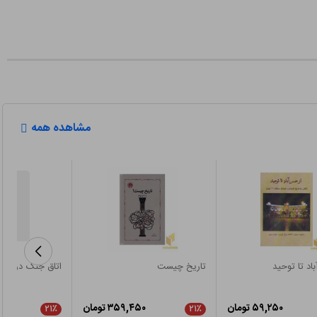
مشاهده همه
اد تا توحید
تاریخ چیست
اتاق جنگ در خزان
۵۹,۲۵۰ تومان
۳۵۹,۴۵۰ تومان
۲۱٪
۲۱٪