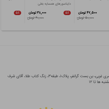
دایناسورهای همسایه بغلی
۴۷,۵۰۰ تومان
۳۸,۰۰۰ تومان
۵٪
۵٪
۵۰,۰۰۰ تومان
۴۰,۰۰۰ تومان
آدرس تحویل حضوری سفارشات: میدان انقلاب، خیابان انقلاب، خیابان ۱۲ فروردین، خیابان شهدای ژاندارمری غربی، بن بست گرانفر، پلاک۱، طبقه۳، زنگ کتاب طلا، آقای شرف