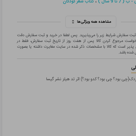
،
 7 تا 9 سال )
کتاب شعر کودکان
مشاهده همه ویژگی‌ها
 ثبت سفارش شرایط زیر را می‌پذیرید. پس لطفا در خرید و ثبت سفارش دقت
درخواست مرجوع کردن کالا پس از هفت روز از تاریخ ثبت سفارش، فقط در
پذیر است که کالا با مشخصات ذکر شده در سایت مغایرت داشته یا بصورت
شده باشد.
ی
ردک(چی بود؟ چی بود؟ کدو بود؟) اثر تد هیلز نشر گیسا