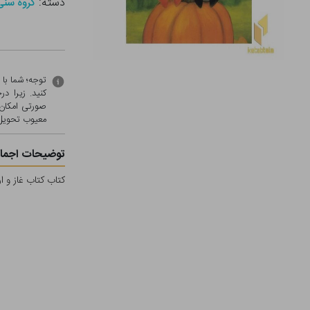
دسته:
گروه سنی - ب (
توجه؛ شما با
کنید. زیرا 
صورتی امکان 
معيوب تحویل 
توضیحات اجمال
کتاب کتاب غاز و ا