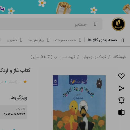
جستجو
دسته بندی کالا ها
همه محصولات
پرفروش ها
ناشرین
فروشگاه
/
کودک و نوجوان
/
گروه سنی - ب ( 7 تا 9 سال )
کتاب غاز و ارد
.
۰
(امتیاز
خری
ویژگی‌ها
شابک
۹۷۸۶۰۰۶۸۸۵۲۷۸