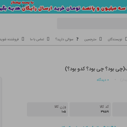
نویسندگان
مترجمین
سوالی دارید؟
تماس با ما
فروشنده شوید
ک(چی بود؟ چی بود؟ کدو بود؟)
۰
دیدگاه
دار)
کد کالا
وزن کالا
۱۰۵
۳۹۵۶۱