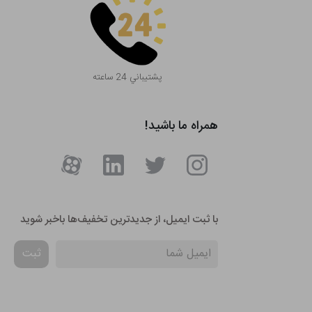
پشتيباني 24 ساعته
همراه ما باشید!
با ثبت ایمیل، از جدید‌ترین تخفیف‌ها با‌خبر شوید
ثبت