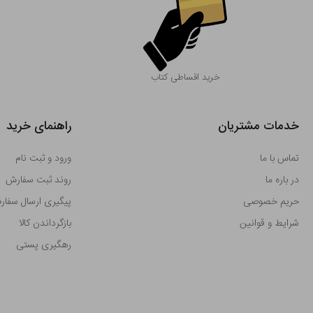
خرید اقساطی کتاب
خدمات مشتریان
راهنمای خرید
تماس با ما
ورود و ثبت نام
در باره ما
روند ثبت سفارش
حریم خصوصی
پیگیری ارسال سفا
شرایط و قوانین
بازگرداندن کالا
رهگیری پستی