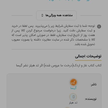
مشاهده همه ویژگی‌ها
توجه؛ شما با ثبت سفارش شرایط زیر را می‌پذیرید. پس لطفا در خرید
و ثبت سفارش دقت کنید. زیرا درخواست مرجوع کردن کالا پس از
هفت روز از تاریخ ثبت سفارش، فقط در صورتی امکان پذیر است که
کالا با مشخصات ذکر شده در سایت مغایرت داشته یا بصورت معيوب
تحویل شده باشد.
توضیحات اجمالی
کتاب کتاب غاز و اردک(درخت ما عروس شده) اثر تد هیلز نشر گیسا
ناشر:
گیسا
نویسنده:
تد هیلز