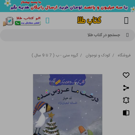
جستجو در کتاب طلا
فروشگاه
/
کودک و نوجوان
/
گروه سنی - ب ( 7 تا 9 سال )