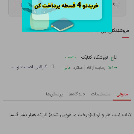
لینک کوتاه:
ketabtala.com/sbp-7432
فروشندگان این کالا
فروشگاه کتابک
منتخب
گارانتی اصالت و سلامت فی
|
%
۱۰۰
عالی
رضایت از کالا
عملکرد
معرفی
مشخصات
دیدگاه‌ها
پرسش‌ها
کتاب کتاب غاز و اردک(درخت ما عروس شده) اثر تد هیلز نشر گیسا