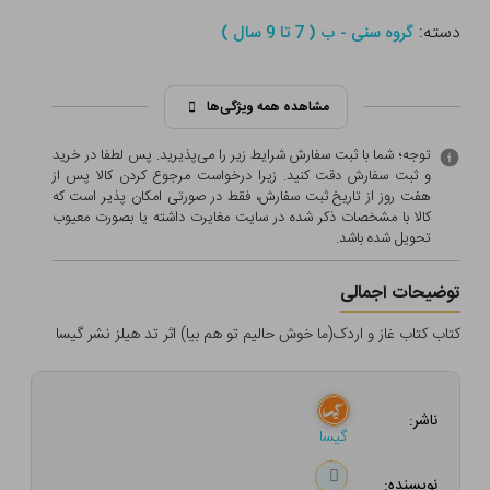
دسته:
گروه سنی - ب ( 7 تا 9 سال )
مشاهده همه ویژگی‌ها
توجه؛ شما با ثبت سفارش شرایط زیر را می‌پذیرید. پس لطفا در خرید
و ثبت سفارش دقت کنید. زیرا درخواست مرجوع کردن کالا پس از
هفت روز از تاریخ ثبت سفارش، فقط در صورتی امکان پذیر است که
کالا با مشخصات ذکر شده در سایت مغایرت داشته یا بصورت معيوب
تحویل شده باشد.
توضیحات اجمالی
کتاب کتاب غاز و اردک(ما خوش حالیم تو هم بیا) اثر تد هیلز نشر گیسا
ناشر:
گیسا
نویسنده: