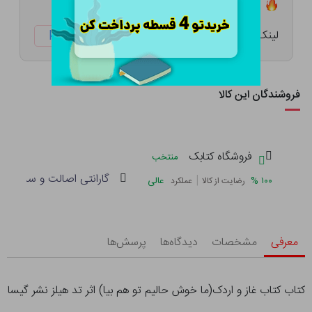
تعداد ۵ عدد در انبار موجود است
لینک کوتاه:
ketabtala.com/sbp-7436
فروشندگان این کالا
فروشگاه کتابک
منتخب
گارانتی اصالت و سلامت فی
|
%
۱۰۰
عالی
رضایت از کالا
عملکرد
معرفی
مشخصات
دیدگاه‌ها
پرسش‌ها
کتاب کتاب غاز و اردک(ما خوش حالیم تو هم بیا) اثر تد هیلز نشر گیسا