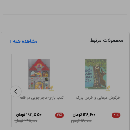
محصولات مرتبط
مشاهده همه
خرگوش،مرغابی و خرس بزرگ
کتاب بازی-ماجراجویی در قلعه
من آ
۱۲۶,۴۰۰ تومان
۱۹۳,۵۵۰ تومان
۲۱٪
۲۱٪
۲۱٪
۱۶۰,۰۰۰ تومان
۲۴۵,۰۰۰ تومان