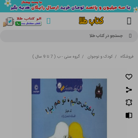
جستجو در کتاب طلا
فروشگاه
/
کودک و نوجوان
/
گروه سنی - ب ( 7 تا 9 سال )