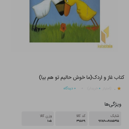
کتاب غاز و اردک(ما خوش حالیم تو هم بیا)
.
۰
۰
دیدگاه
(امتیاز
خریدار)
ویژگی‌ها
شابک
کد کالا
وزن کالا
۱۰۵
۳۹۵۶۹
۹۷۸۶۰۰۶۸۸۵۳۱۵