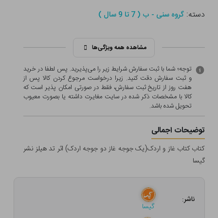
دسته:
گروه سنی - ب ( 7 تا 9 سال )
مشاهده همه ویژگی‌ها
توجه؛ شما با ثبت سفارش شرایط زیر را می‌پذیرید. پس لطفا در خرید
و ثبت سفارش دقت کنید. زیرا درخواست مرجوع کردن کالا پس از
هفت روز از تاریخ ثبت سفارش، فقط در صورتی امکان پذیر است که
کالا با مشخصات ذکر شده در سایت مغایرت داشته یا بصورت معيوب
تحویل شده باشد.
توضیحات اجمالی
کتاب کتاب غاز و اردک(یک جوجه غاز دو جوجه اردک) اثر تد هیلز نشر
گیسا
ناشر:
گیسا