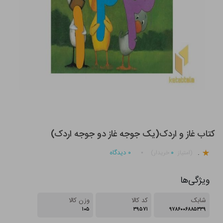
کتاب غاز و اردک(یک جوجه غاز دو جوجه اردک)
.
۰
۰
دیدگاه
(امتیاز
خریدار)
ویژگی‌ها
شابک
کد کالا
وزن کالا
۱۰۵
۳۹۵۷۱
۹۷۸۶۰۰۶۸۸۵۳۳۹