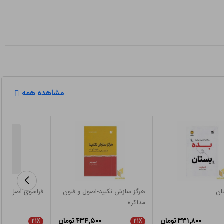
مشاهده همه
ان
هرگز سازش نکنید-اصول و فنون
فراسوی اصل لذت
مذاکره
۳۳۱,۸۰۰ تومان
۴۳۴,۵۰۰ تومان
۲۱٪
۲۱٪