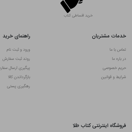
خرید اقساطی کتاب
خدمات مشتریان
راهنمای خرید
تماس با ما
ورود و ثبت نام
در باره ما
روند ثبت سفارش
حریم خصوصی
پیگیری ارسال سفا
شرایط و قوانین
بازگرداندن کالا
رهگیری پستی
فروشگاه اینترنتی کتاب طلا