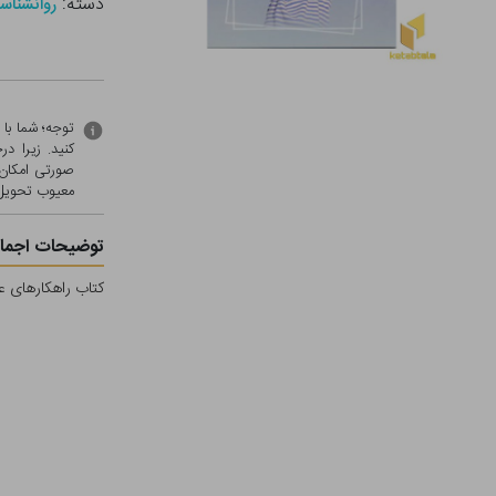
دسته:
روانشناس
توجه؛ شما با
کنید. زیرا 
صورتی امکان 
معيوب تحویل 
توضیحات اجمال
کتاب راهکارهای ع