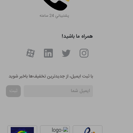
پشتيباني 24 ساعته
همراه ما باشید!
با ثبت ایمیل، از جدید‌ترین تخفیف‌ها با‌خبر شوید
ثبت