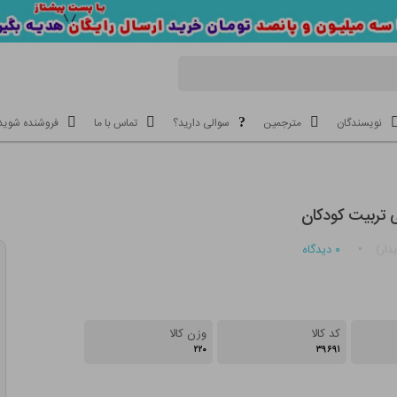
نویسندگان
مترجمین
سوالی دارید؟
تماس با ما
فروشنده شوید
 تربیت کودکان
۰
دیدگاه
دار)
کد کالا
وزن کالا
۲۲۰
۳۹۶۹۱