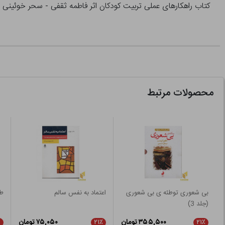
کتاب راهکارهای عملی تربیت کودکان اثر فاطمه ثقفی - سحر خوئینی ن
محصولات مرتبط
بی شعوری توطئه ی بی شعوری
اعتماد به نفس سالم
طا
(جلد 3)
۳۵۵,۵۰۰ تومان
۷۵,۰۵۰ تومان
۲۱٪
۲۱٪