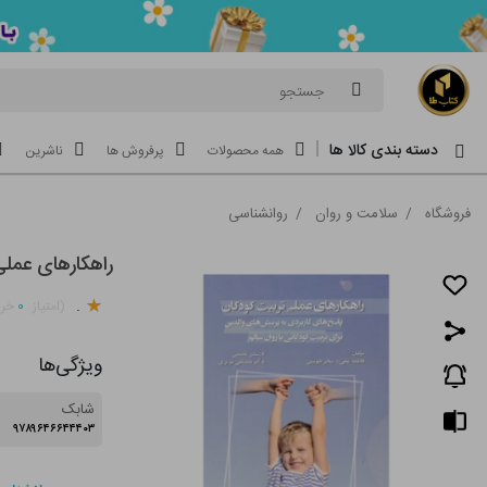
جستجو
دسته بندی کالا ها
همه محصولات
پرفروش ها
ناشرین
فروشگاه
/
سلامت و روان
/
روانشناسی
راهکارهای عملی
.
۰
(امتیاز
خری
ویژگی‌ها
شابک
۹۷۸۹۶۴۶۶۴۴۴۰۳