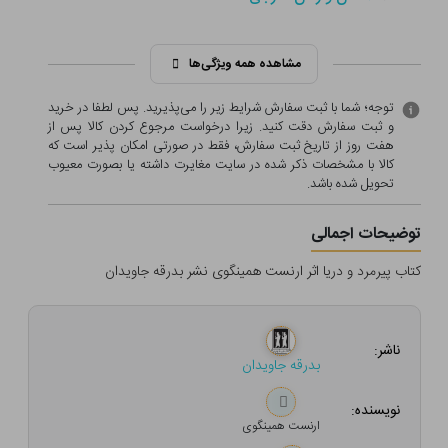
مشاهده همه ویژگی‌ها
توجه؛ شما با ثبت سفارش شرایط زیر را می‌پذیرید. پس لطفا در خرید
و ثبت سفارش دقت کنید. زیرا درخواست مرجوع کردن کالا پس از
هفت روز از تاریخ ثبت سفارش، فقط در صورتی امکان پذیر است که
کالا با مشخصات ذکر شده در سایت مغایرت داشته یا بصورت معيوب
تحویل شده باشد.
توضیحات اجمالی
کتاب پیرمرد و دریا اثر ارنست همینگوی نشر بدرقه جاویدان
ناشر:
بدرقه جاویدان
نویسنده:
ارنست همینگوی