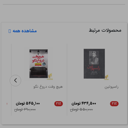
محصولات مرتبط
مشاهده همه
راسپوتین
هیچ وقت دروغ نگو
زنگها
۴۳۴,۵۰۰ تومان
۵۴۵,۱۰۰ تومان
۲۱٪
۲۱٪
۲۱٪
۵۵۰,۰۰۰ تومان
۶۹۰,۰۰۰ تومان