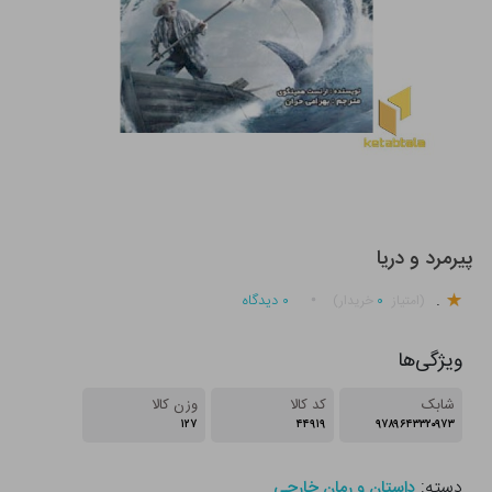
پیرمرد و دریا
.
۰
۰
دیدگاه
(امتیاز
خریدار)
ویژگی‌ها
شابک
کد کالا
وزن کالا
۱۲۷
۴۴۹۱۹
۹۷۸۹۶۴۳۳۲۰۹۷۳
دسته:
داستان و رمان خارجی