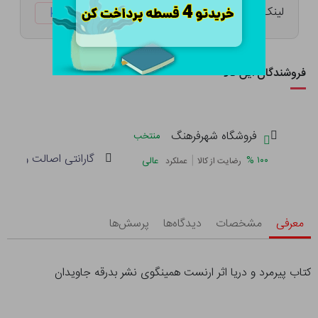
لینک کوتاه:
ketabtala.com/sbp-8672
فروشندگان این کالا
فروشگاه شهرفرهنگ
منتخب
گارانتی اصالت و سلام
|
%
۱۰۰
عالی
رضایت از کالا
عملکرد
معرفی
مشخصات
دیدگاه‌ها
پرسش‌ها
کتاب پیرمرد و دریا اثر ارنست همینگوی نشر بدرقه جاویدان