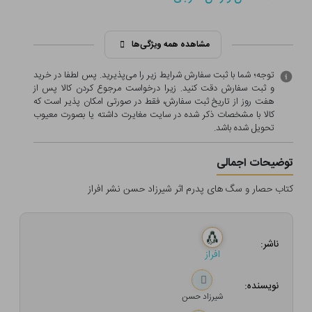
مشاهده همه ویژگی‌ها
توجه؛ شما با ثبت سفارش شرایط زیر را می‌پذیرید. پس لطفا در خرید
و ثبت سفارش دقت کنید. زیرا درخواست مرجوع کردن کالا پس از
هفت روز از تاریخ ثبت سفارش، فقط در صورتی امکان پذیر است که
کالا با مشخصات ذکر شده در سایت مغایرت داشته یا بصورت معيوب
تحویل شده باشد.
توضیحات اجمالی
کتاب حصار و سگ های پدرم اثر شیرزاد حسن نشر افراز
ناشر:
افراز
نویسنده:
شیرزاد حسن