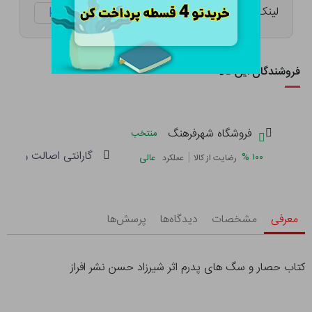
لینک کوتاه:
ketabtala.com/sbp-8677
فروشندگان این کالا
فروشگاه شهرفرهنگ
منتخب
گارانتی اصالت و سلام
|
%
۱۰۰
عالی
رضایت از کالا
عملکرد
معرفی
مشخصات
دیدگاه‌ها
پرسش‌ها
کتاب حصار و سگ های پدرم اثر شیرزاد حسن نشر افراز