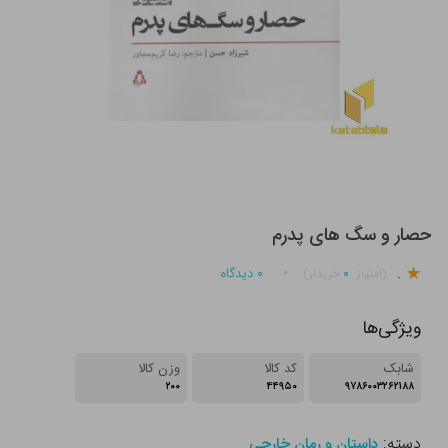
حصار و سگ های پدرم
.
۰
۰
دیدگاه
(امتیاز
خریدار)
ویژگی‌ها
شابک
کد کالا
وزن کالا
۲۰۰
۴۴۹۵۰
۹۷۸۶۰۰۳۲۶۲۱۸۸
دسته:
داستان و رمان خارجی