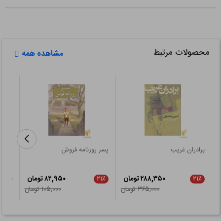
محصولات مرتبط
مشاهده همه
برادران غریب
پسر روزنامه فروش
کتابخ
۲۸۸,۳۵۰ تومان
۸۲,۹۵۰ تومان
۲۱٪
۲۱٪
۲۱٪
۳۶۵,۰۰۰ تومان
۱۰۵,۰۰۰ تومان