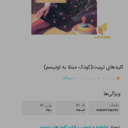
کلیدهای تربیت(کودک مبتلا به اوتیسم)
.
۰
۰
دیدگاه
(امتیاز
خریدار)
ویژگی‌ها
شابک
کد کالا
وزن کالا
۳۵۰
۴۵۰۰۶
۹۷۸۹۶۴۲۷۸۵۷۹۷
دسته:
،
خانواده و تربیتی
کتاب کلید های تربیت