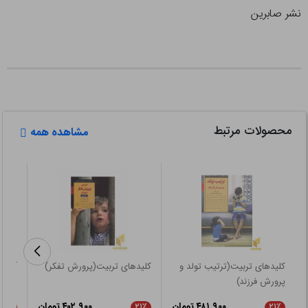
نشر صابرین
محصولات مرتبط
مشاهده همه
کلیدهای تربیت(ترتیب تولد و
کلیدهای تربیت(پرورش تفکر)
آرامش 
پرورش فرزند)
۴۸۱,۹۰۰ تومان
۴۰۲,۹۰۰ تومان
۲۱٪
۲۱٪
۲۱٪