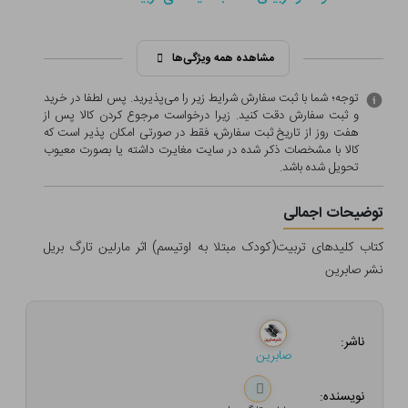
مشاهده همه ویژگی‌ها
توجه؛ شما با ثبت سفارش شرایط زیر را می‌پذیرید. پس لطفا در خرید
و ثبت سفارش دقت کنید. زیرا درخواست مرجوع کردن کالا پس از
هفت روز از تاریخ ثبت سفارش، فقط در صورتی امکان پذیر است که
کالا با مشخصات ذکر شده در سایت مغایرت داشته یا بصورت معيوب
تحویل شده باشد.
توضیحات اجمالی
کتاب کلیدهای تربیت(کودک مبتلا به اوتیسم) اثر مارلین تارگ بریل
نشر صابرین
ناشر:
صابرین
نویسنده: