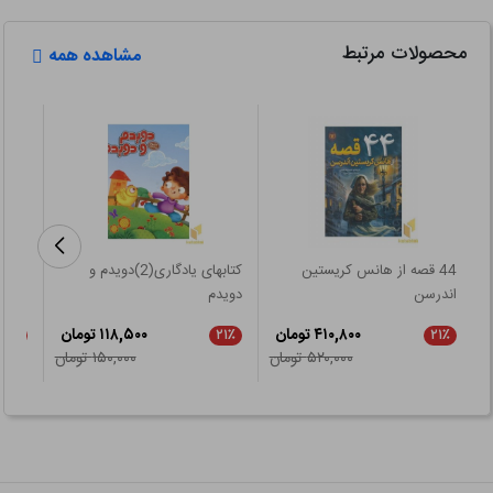
محصولات مرتبط
مشاهده همه
44 قصه از هانس کریستین
کتابهای یادگاری(2)دویدم و
من نف
اندرسن
دویدم
۴۱۰,۸۰۰ تومان
۱۱۸,۵۰۰ تومان
۲۱٪
۲۱٪
۲۱٪
۵۲۰,۰۰۰ تومان
۱۵۰,۰۰۰ تومان