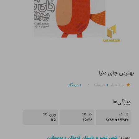
بهترین جای دنیا
.
۰
۰
دیدگاه
(امتیاز
خریدار)
ویژگی‌ها
شابک
کد کالا
وزن کالا
۱۲۵
۴۵۰۳۶
۹۷۸۶۰۰۲۹۶۳۹۳۲
دسته:
شعر، قصه و داستان کودکان و نوجوانان