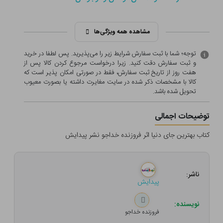
مشاهده همه ویژگی‌ها
توجه؛ شما با ثبت سفارش شرایط زیر را می‌پذیرید. پس لطفا در خرید
و ثبت سفارش دقت کنید. زیرا درخواست مرجوع کردن کالا پس از
هفت روز از تاریخ ثبت سفارش، فقط در صورتی امکان پذیر است که
کالا با مشخصات ذکر شده در سایت مغایرت داشته یا بصورت معيوب
تحویل شده باشد.
توضیحات اجمالی
کتاب بهترین جای دنیا اثر فروزنده خداجو نشر پیدایش
ناشر:
پیدایش
نویسنده:
فروزنده خداجو