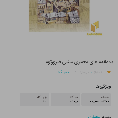
یادمانده های معماری سنتی فیروزکوه
.
۰
۰
دیدگاه
(امتیاز
خریدار)
ویژگی‌ها
شابک
کد کالا
وزن کالا
۱۰۵
۴۵۰۸۸
۹۷۸۶۰۰۵۰۴۱۷۹۸
دسته:
معماری