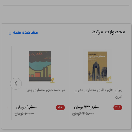
محصولات مرتبط
مشاهده همه
بنیان های نظری معماری مدرن
در جستجوی معماری پویا
کلمات
ایرن
۷۲۲,۸۵۰ تومان
۹,۵۰۰ تومان
۲۱٪
۵٪
۲۱٪
۹۱۵,۰۰۰ تومان
۱۰,۰۰۰ تومان