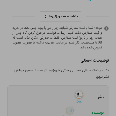
مشاهده همه ویژگی‌ها
توجه؛ شما با ثبت سفارش شرایط زیر را می‌پذیرید. پس لطفا در خرید
و ثبت سفارش دقت کنید. زیرا درخواست مرجوع کردن کالا پس از
هفت روز از تاریخ ثبت سفارش، فقط در صورتی امکان پذیر است که
کالا با مشخصات ذکر شده در سایت مغایرت داشته یا بصورت معيوب
تحویل شده باشد.
توضیحات اجمالی
کتاب یادمانده های معماری سنتی فیروزکوه اثر محمد حسن جواهری
نشر بیهق
ناشر:
بیهق
نویسنده: