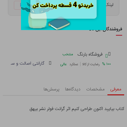
لینک کوتاه:
ketabtala.com/sbp-8717
فروشندگان این کالا
فروشگاه بارنگ
منتخب
گارانتی اصالت و سلامت فی
|
%
۱۰۰
عالی
رضایت از کالا
عملکرد
معرفی
مشخصات
دیدگاه‌ها
پرسش‌ها
کتاب بیایید اکنون طراحی کنیم اثر گرانت فولر نشر بیهق