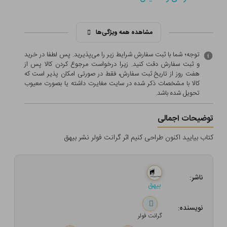
مشاهده همه ویژگی‌ها
توجه؛ شما با ثبت سفارش شرایط زیر را می‌پذیرید. پس لطفا در خرید
و ثبت سفارش دقت کنید. زیرا درخواست مرجوع کردن کالا پس از
هفت روز از تاریخ ثبت سفارش، فقط در صورتی امکان پذیر است که
کالا با مشخصات ذکر شده در سایت مغایرت داشته یا بصورت معيوب
تحویل شده باشد.
توضیحات اجمالی
کتاب بیایید اکنون طراحی کنیم اثر گرانت فولر نشر بیهق
ناشر:
بیهق
نویسنده:
گرانت فولر