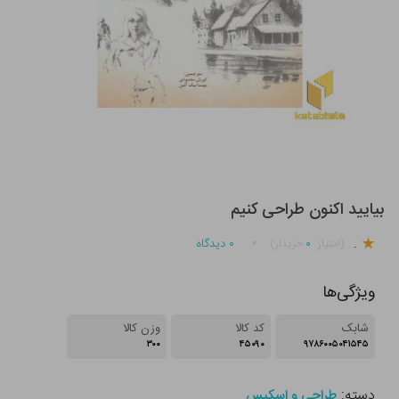
بیایید اکنون طراحی کنیم
.
۰
۰
دیدگاه
(امتیاز
خریدار)
ویژگی‌ها
شابک
کد کالا
وزن کالا
۳۰۰
۴۵۰۹۰
۹۷۸۶۰۰۵۰۴۱۵۴۵
دسته:
طراحی و اسکیس