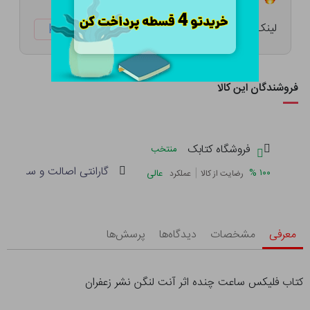
لینک کوتاه:
ketabtala.com/sbp-8742
فروشندگان این کالا
فروشگاه کتابک
منتخب
گارانتی اصالت و سلامت فی
|
%
۱۰۰
عالی
رضایت از کالا
عملکرد
معرفی
مشخصات
دیدگاه‌ها
پرسش‌ها
کتاب فلیکس ساعت چنده اثر آنت لنگن نشر زعفران