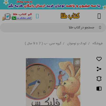
جستجو در کتاب طلا
فروشگاه
/
کودک و نوجوان
/
گروه سنی - ب ( 7 تا 9 سال )