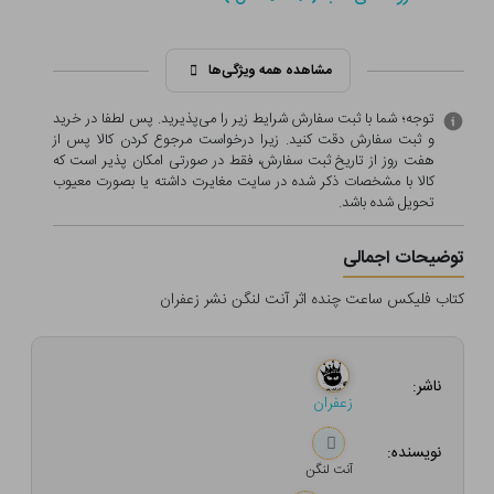
مشاهده همه ویژگی‌ها
توجه؛ شما با ثبت سفارش شرایط زیر را می‌پذیرید. پس لطفا در خرید
و ثبت سفارش دقت کنید. زیرا درخواست مرجوع کردن کالا پس از
هفت روز از تاریخ ثبت سفارش، فقط در صورتی امکان پذیر است که
کالا با مشخصات ذکر شده در سایت مغایرت داشته یا بصورت معيوب
تحویل شده باشد.
توضیحات اجمالی
کتاب فلیکس ساعت چنده اثر آنت لنگن نشر زعفران
ناشر:
زعفران
نویسنده:
آنت لنگن