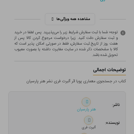
مشاهده همه ویژگی‌ها
توجه؛ شما با ثبت سفارش شرایط زیر را می‌پذیرید. پس لطفا در خرید
و ثبت سفارش دقت کنید. زیرا درخواست مرجوع کردن کالا پس از
هفت روز از تاریخ ثبت سفارش، فقط در صورتی امکان پذیر است که
کالا با مشخصات ذکر شده در سایت مغایرت داشته یا بصورت معيوب
تحویل شده باشد.
توضیحات اجمالی
کتاب در جستجوی معماری پویا اثر آلبرت فری نشر هنر پارسیان
ناشر:
هنر پارسیان
نویسنده:
آلبرت فری