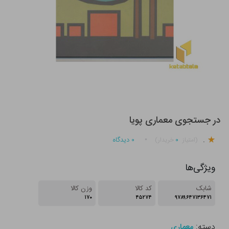
در جستجوی معماری پویا
.
۰
۰
دیدگاه
(امتیاز
خریدار)
ویژگی‌ها
شابک
کد کالا
وزن کالا
۱۷۰
۴۵۲۷۴
۹۷۸۹۶۴۷۱۳۶۴۷۱
دسته:
معماری