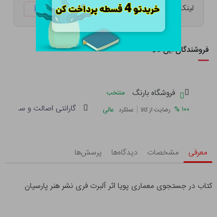
لینک کوتاه:
ketabtala.com/sbp-8743
فروشندگان این کالا
فروشگاه بارنگ
منتخب
گارانتی اصالت و سلامت فی
|
%
۱۰۰
عالی
رضایت از کالا
عملکرد
معرفی
مشخصات
دیدگاه‌ها
پرسش‌ها
کتاب در جستجوی معماری پویا اثر آلبرت فری نشر هنر پارسیان