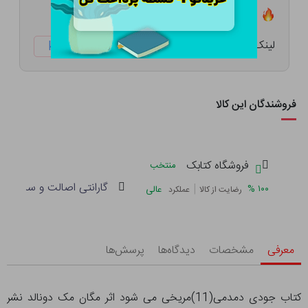
تعداد ۱۴ عدد در انبار موجود است
لینک کوتاه:
ketabtala.com/sbp-8760
فروشندگان این کالا
فروشگاه کتابک
منتخب
گارانتی اصالت و سلامت فی
|
%
۱۰۰
عالی
رضایت از کالا
عملکرد
معرفی
مشخصات
دیدگاه‌ها
پرسش‌ها
کتاب جودی دمدمی(11)مریخی می شود اثر مگان مک دونالد نشر