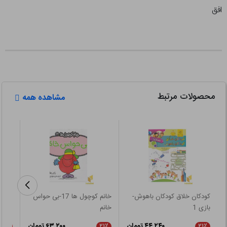
افق
محصولات مرتبط
مشاهده همه
کودکان خلاق کودکان باهوش-
خانم کوچول ها 17-بی حواس
مراقب
بازی 1
خانم
۴۴,۲۴۰ تومان
۶۳,۲۰۰ تومان
۲۱٪
۲۱٪
۲۱٪