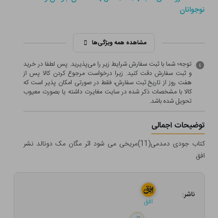
نوجوانان
مشاهده همه ویژگی‌ها
توجه؛ شما با ثبت سفارش شرایط زیر را می‌پذیرید. پس لطفا در خرید
و ثبت سفارش دقت کنید. زیرا درخواست مرجوع کردن کالا پس از
هفت روز از تاریخ ثبت سفارش، فقط در صورتی امکان پذیر است که
کالا با مشخصات ذکر شده در سایت مغایرت داشته یا بصورت معيوب
تحویل شده باشد.
توضیحات اجمالی
کتاب جودی دمدمی(11)مریخی می شود اثر مگان مک دونالد نشر
افق
ناشر:
افق