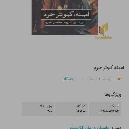
امینه کبوتر حرم
.
۰
۰
دیدگاه
(امتیاز
خریدار)
ویژگی‌ها
شابک
کد کالا
وزن کالا
۳۰۰
۵۰۴۰۰
۹۷۸۶۰۰۱۲۱۶۲۵۱
دسته:
داستان و رمان كلاسيك