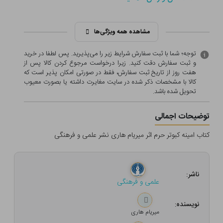
مشاهده همه ویژگی‌ها
توجه؛ شما با ثبت سفارش شرایط زیر را می‌پذیرید. پس لطفا در خرید
و ثبت سفارش دقت کنید. زیرا درخواست مرجوع کردن کالا پس از
هفت روز از تاریخ ثبت سفارش، فقط در صورتی امکان پذیر است که
کالا با مشخصات ذکر شده در سایت مغایرت داشته یا بصورت معيوب
تحویل شده باشد.
توضیحات اجمالی
کتاب امینه کبوتر حرم اثر میریام هاری نشر علمی و فرهنگی
ناشر:
علمی و فرهنگی
نویسنده:
میریام هاری