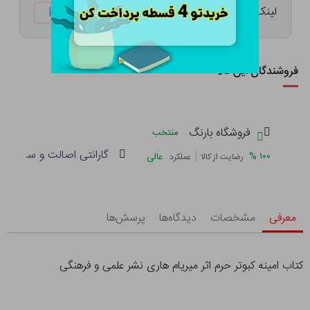
لینک کوتاه:
ketabtala.com/sbp-9878
فروشندگان این کالا
فروشگاه بارنگ
منتخب
گارانتی اصالت و سلامت فی
|
%
۱۰۰
عالی
رضایت از کالا
عملکرد
معرفی
مشخصات
دیدگاه‌ها
پرسش‌ها
کتاب امینه کبوتر حرم اثر میریام هاری نشر علمی و فرهنگی