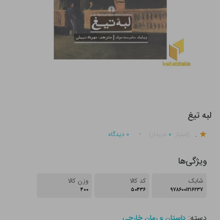
لبه تیغ
.
۰
۰
دیدگاه
(امتیاز
خریدار)
ویژگی‌ها
شابک
کد کالا
وزن کالا
۴۰۰
۵۰۴۳۶
۹۷۸۶۰۰۱۲۱۶۲۳۷
دسته:
داستان و رمان خارجی