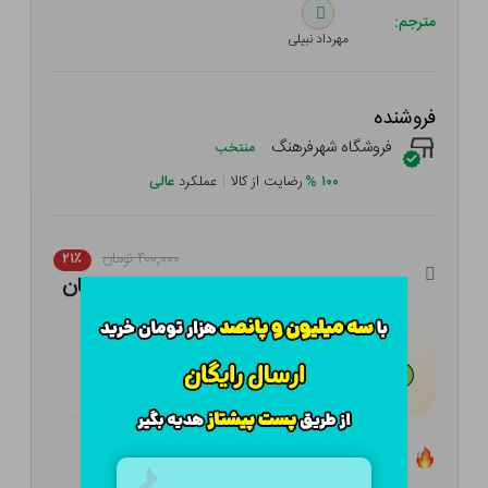
مترجم:
مهرداد نبیلی
فروشنده
فروشگاه شهرفرهنگ
منتخب
۱۰۰
%
رضایت از کالا
|
عملکرد
عالی
۴۰۰,۰۰۰ تومان
۲۱٪
۳۱۶,۰۰۰ تومان
هـر قسط با تــرب‌پــی:
۷۹,۰۰۰ تومان
۴ قسط مــاهـانـه؛ بـدون سـود، چـک و ضـامـن
تعداد ۲ عدد در انبار موجود است