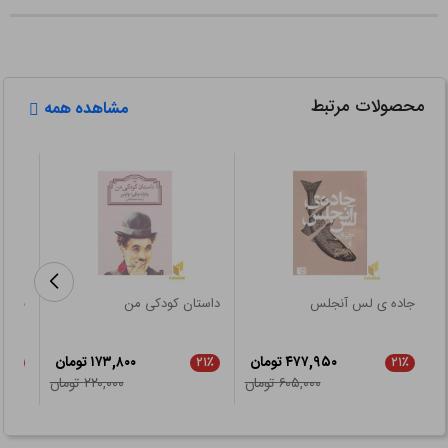
محصولات مرتبط
مشاهده همه
جاده ی لس آنجلس
داستان کودکی من
باشرف
۴۷۷,۹۵۰ تومان
۱۷۳,۸۰۰ تومان
۲۱٪
۲۱٪
۲۱٪
۶۰۵,۰۰۰ تومان
۲۲۰,۰۰۰ تومان