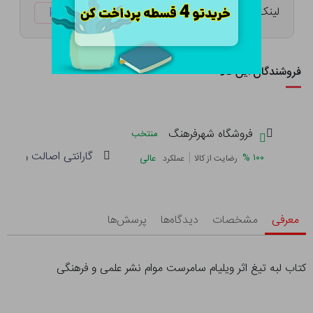
لینک کوتاه:
ketabtala.com/sbp-9888
فروشندگان این کالا
فروشگاه شهرفرهنگ
منتخب
گارانتی اصالت و سلام
|
%
۱۰۰
عالی
رضایت از کالا
عملکرد
معرفی
مشخصات
دیدگاه‌ها
پرسش‌ها
کتاب لبه تیغ اثر ویلیام سامرست موام نشر علمی و فرهنگی