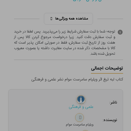
مشاهده همه ویژگی‌ها
توجه؛ شما با ثبت سفارش شرایط زیر را می‌پذیرید. پس لطفا در خرید
و ثبت سفارش دقت کنید. زیرا درخواست مرجوع کردن کالا پس از
هفت روز از تاریخ ثبت سفارش، فقط در صورتی امکان پذیر است که
کالا با مشخصات ذکر شده در سایت مغایرت داشته یا بصورت معيوب
تحویل شده باشد.
توضیحات اجمالی
کتاب لبه تیغ اثر ویلیام سامرست موام نشر علمی و فرهنگی
ناشر:
علمی و فرهنگی
نویسنده:
ویلیام سامرست موام