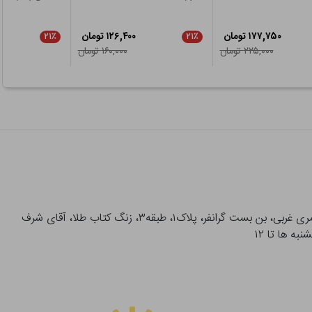
۱۷۷,۷۵۰ تومان
۱۲۶,۴۰۰ تومان
۲۱٪
۲۱٪
۲۲۵,۰۰۰ تومان
۱۶۰,۰۰۰ تومان
آدرس تحویل حضوری سفارشات: میدان انقلاب، خیابان انقلاب، خیابان ۱۲ فروردین، خیابان شهدای ژاندارمری غربی، بن بست گرانفر، پلاک۱، طبقه۳، زنگ کتاب طلا، آقای شرف