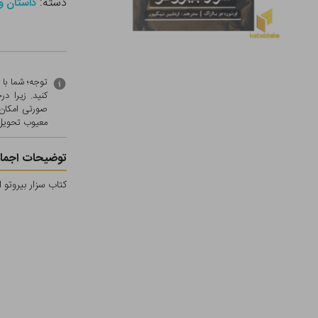
دسته:
داستان و
توجه؛ شما با
کنید. زیرا 
صورتی امکان 
معيوب تحویل 
توضیحات اجمال
کتاب سزار بیروتو 