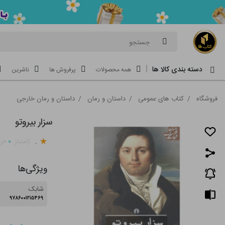
جستجو
دسته بندی کالا ها
همه محصولات
پرفروش ها
ناشرین
فروشگاه
/
کتاب های عمومی
/
داستان و رمان
/
داستان و رمان خارجی
سزار بیروتو
.
۰
(امتیاز
خری
ویژگی‌ها
شابک
۹۷۸۶۰۰۱۲۱۵۴۶۹