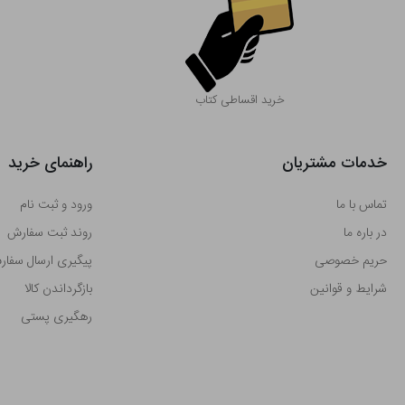
خرید اقساطی کتاب
خدمات مشتریان
راهنمای خرید
تماس با ما
ورود و ثبت نام
در باره ما
روند ثبت سفارش
حریم خصوصی
پیگیری ارسال سفا
شرایط و قوانین
بازگرداندن کالا
رهگیری پستی