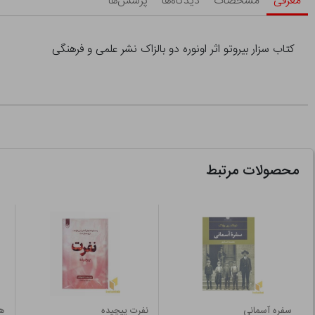
معرفی
مشخصات
دیدگاه‌ها
پرسش‌ها
کتاب سزار بیروتو اثر اونوره دو بالزاک نشر علمی و فرهنگی
محصولات مرتبط
سفره آسمانی
نفرت پیچیده
ه