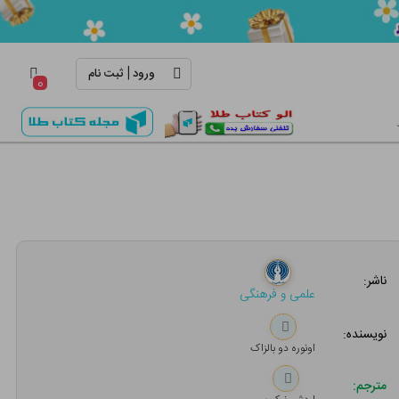
|
ورود
ثبت نام
۰
ناشر:
علمی و فرهنگی
نویسنده:
اونوره دو بالزاک
مترجم: