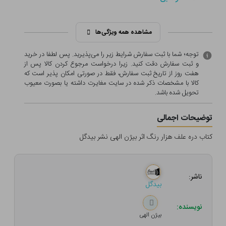
مشاهده همه ویژگی‌ها
توجه؛ شما با ثبت سفارش شرایط زیر را می‌پذیرید. پس لطفا در خرید
و ثبت سفارش دقت کنید. زیرا درخواست مرجوع کردن کالا پس از
هفت روز از تاریخ ثبت سفارش، فقط در صورتی امکان پذیر است که
کالا با مشخصات ذکر شده در سایت مغایرت داشته یا بصورت معيوب
تحویل شده باشد.
توضیحات اجمالی
کتاب دره علف هزار رنگ اثر بیژن الهی نشر بیدگل
ناشر:
بیدگل
نویسنده:
بیژن الهی