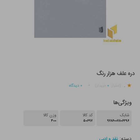
دره علف هزار رنگ
.
۰
۰
دیدگاه
(امتیاز
خریدار)
ویژگی‌ها
شابک
کد کالا
وزن کالا
۴۰۰
۵۰۶۹۷
۹۷۸۶۰۰۷۸۰۶۲۹۶
دسته:
نقد و ادبی